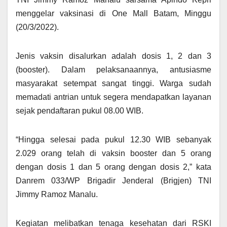
menggelar vaksinasi di One Mall Batam, Minggu
(20/3/2022).
Jenis vaksin disalurkan adalah dosis 1, 2 dan 3
(booster). Dalam pelaksanaannya, antusiasme
masyarakat setempat sangat tinggi. Warga sudah
memadati antrian untuk segera mendapatkan layanan
sejak pendaftaran pukul 08.00 WIB.
“Hingga selesai pada pukul 12.30 WIB sebanyak
2.029 orang telah di vaksin booster dan 5 orang
dengan dosis 1 dan 5 orang dengan dosis 2,” kata
Danrem 033/WP Brigadir Jenderal (Brigjen) TNI
Jimmy Ramoz Manalu.
Kegiatan melibatkan tenaga kesehatan dari RSKI