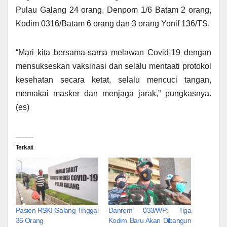
Pulau Galang 24 orang, Denpom 1/6 Batam 2 orang,
Kodim 0316/Batam 6 orang dan 3 orang Yonif 136/TS.
“Mari kita bersama-sama melawan Covid-19 dengan
mensukseskan vaksinasi dan selalu mentaati protokol
kesehatan secara ketat, selalu mencuci tangan,
memakai masker dan menjaga jarak,” pungkasnya.
(es)
Terkait
Pasien RSKI Galang Tinggal
Danrem 033/WP: Tiga
36 Orang
Kodim Baru Akan Dibangun