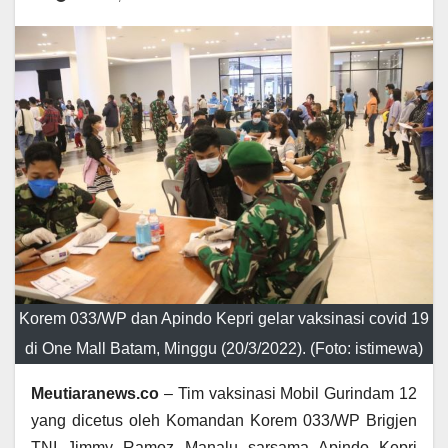
Korem 033/WP dan Apindo Kepri gelar vaksinasi covid 19
di One Mall Batam, Minggu (20/3/2022). (Foto: istimewa)
Meutiaranews.co
– Tim vaksinasi Mobil Gurindam 12
yang dicetus oleh Komandan Korem 033/WP Brigjen
TNI Jimmy Ramoz Manalu sarsama Apindo Kepri