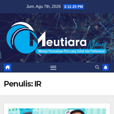
Skip
Jum. Agu 7th, 2026
3:11:26 PM
to
content
Penulis:
IR