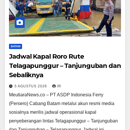
BATAM
Jadwal Kapal Roro Rute
Telagapunggur – Tanjunguban dan
Sebaliknya
5 AGUSTUS 2026
IR
MeutiaraNews.co – PT ASDP Indonesia Ferry
(Persero) Cabang Batam melalui akun resmi media
sosialnya merilis jadwal operasional kapal
penyeberangan lintas Telagapunggur – Tanjunguban
dan Tanjunguban – Telagapunggur. Jadwal ini