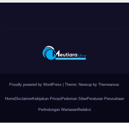
Proudly powered by WordPress
|
Theme: Newsup by
Themeansar
.
Home
Disclaimer
Kebijakan Privasi
Pedoman Siber
Peraturan Perusahaan
Perlindungan Wartawan
Redaksi