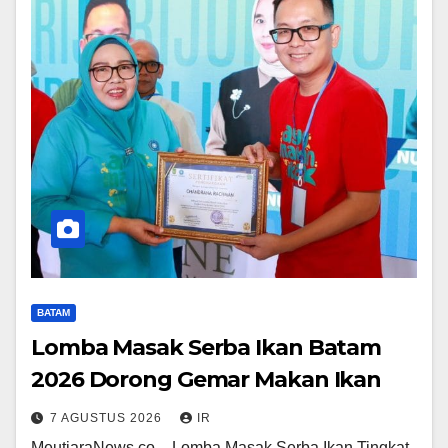
BATAM
Lomba Masak Serba Ikan Batam
2026 Dorong Gemar Makan Ikan
7 AGUSTUS 2026
IR
MeutiaraNews.co – Lomba Masak Serba Ikan Tingkat