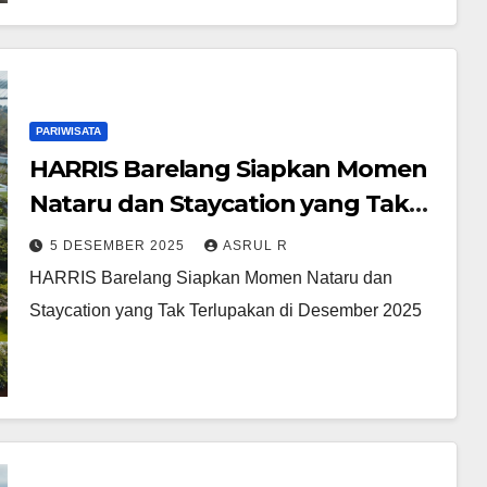
PARIWISATA
HARRIS Barelang Siapkan Momen
Nataru dan Staycation yang Tak
Terlupakan di Desember 2025
5 DESEMBER 2025
ASRUL R
HARRIS Barelang Siapkan Momen Nataru dan
Staycation yang Tak Terlupakan di Desember 2025