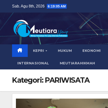
Skip
Sab. Agu 8th, 2026
6:19:06 AM
to
content
KEPRI
HUKUM
EKONOMI
INTERNASIONAL
MEUTIARAHIKMAH
Kategori:
PARIWISATA