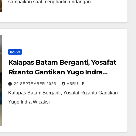
sampaikan saat menghadiri undangan…
BATAM
Kalapas Batam Berganti, Yosafat
Rizanto Gantikan Yugo Indra
Wicaksi
29 SEPTEMBER 2025
ASRUL R
Kalapas Batam Berganti, Yosafat Rizanto Gantikan
Yugo Indra Wicaksi