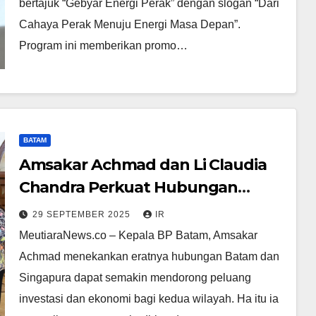
bertajuk “Gebyar Energi Perak” dengan slogan “Dari
Cahaya Perak Menuju Energi Masa Depan”.
Program ini memberikan promo…
BATAM
Amsakar Achmad dan Li Claudia
Chandra Perkuat Hubungan
dengan Singapura
29 SEPTEMBER 2025
IR
MeutiaraNews.co – Kepala BP Batam, Amsakar
Achmad menekankan eratnya hubungan Batam dan
Singapura dapat semakin mendorong peluang
investasi dan ekonomi bagi kedua wilayah. Ha itu ia