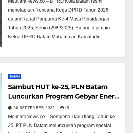
MeutiaraNews.co – DPRD Kota Batam resmi
menetapkan Rencana Kerja DPRD Tahun 2026
dalam Rapat Paripurna Ke-4 Masa Persidangan I
Tahun 2025, Senin (29/9/2025). Sidang dipimpin
Ketua DPRD Batam Muhammad Kamaludin…
BATAM
Sambut HUT ke-25, PLN Batam
Luncurkan Program Gebyar Energi
Perak
30 SEPTEMBER 2025
IR
MeutiaraNews.co – Sempena Hari Ulang Tahun ke-
25, PT PLN Batam meluncurkan program spesial