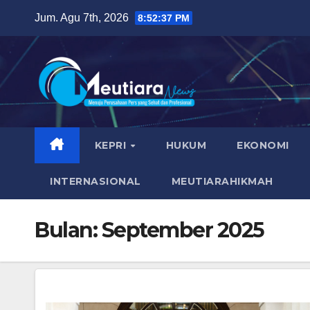
Skip
Jum. Agu 7th, 2026
8:52:38 PM
to
content
KEPRI
HUKUM
EKONOMI
INTERNASIONAL
MEUTIARAHIKMAH
Bulan:
September 2025