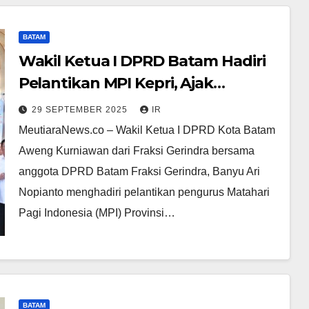
BATAM
Wakil Ketua I DPRD Batam Hadiri
Pelantikan MPI Kepri, Ajak
Bersinergi Membangun
29 SEPTEMBER 2025
IR
MeutiaraNews.co – Wakil Ketua I DPRD Kota Batam
Aweng Kurniawan dari Fraksi Gerindra bersama
anggota DPRD Batam Fraksi Gerindra, Banyu Ari
Nopianto menghadiri pelantikan pengurus Matahari
Pagi Indonesia (MPI) Provinsi…
BATAM