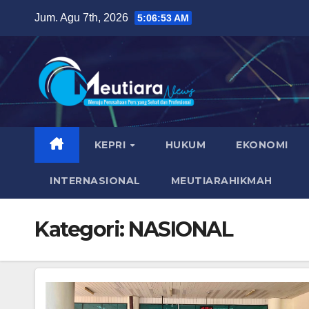
Skip
Jum. Agu 7th, 2026
5:06:54 AM
to
content
KEPRI
HUKUM
EKONOMI
INTERNASIONAL
MEUTIARAHIKMAH
Kategori:
NASIONAL