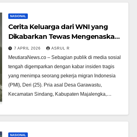
NASIONAL
Cerita Keluarga dari WNI yang
Dikabarkan Tewas Mengenaskan
di Kamboja, Sempat Dihubungi
7 APRIL 2026
ASRUL R
Korban saat Berupaya Melarikan
MeutiaraNews.co – Sebagian publik di media sosial
Diri
tengah digemparkan dengan kabar insiden tragis
yang menimpa seorang pekerja migran Indonesia
(PMI), Deri (25). ‎‎Pria asal Desa Garawastu,
Kecamatan Sindang, Kabupaten Majalengka,…
NASIONAL