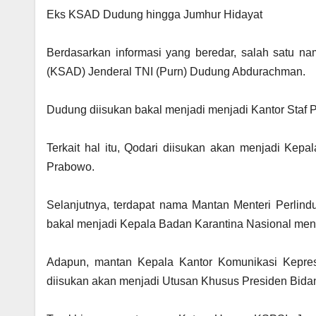
‎Eks KSAD Dudung hingga Jumhur Hidayat
‎Berdasarkan informasi yang beredar, salah satu n
(KSAD) Jenderal TNI (Purn) Dudung Abdurachman.
‎Dudung diisukan bakal menjadi menjadi Kantor Sta
‎Terkait hal itu, Qodari diisukan akan menjadi K
Prabowo.
‎Selanjutnya, terdapat nama Mantan Menteri Perlind
bakal menjadi Kepala Badan Karantina Nasional me
‎Adapun, mantan Kepala Kantor Komunikasi Kepres
diisukan akan menjadi Utusan Khusus Presiden Bida