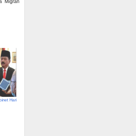
a Migran
inet Hari