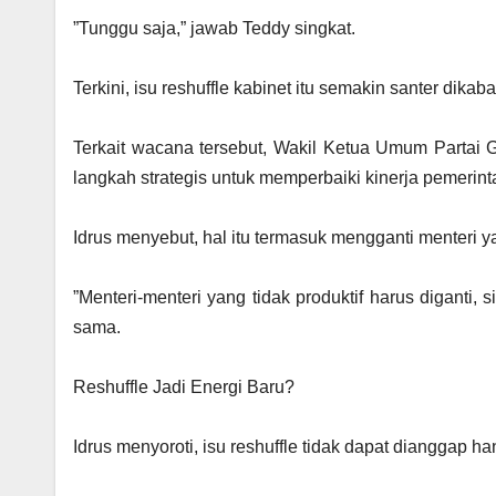
‎”Tunggu saja,” jawab Teddy singkat.
‎Terkini, isu reshuffle kabinet itu semakin santer dikab
‎Terkait wacana tersebut, Wakil Ketua Umum Partai 
langkah strategis untuk memperbaiki kinerja pemerint
‎Idrus menyebut, hal itu termasuk mengganti menteri yan
‎”Menteri-menteri yang tidak produktif harus diganti,
sama.
‎Reshuffle Jadi Energi Baru?
‎Idrus menyoroti, isu reshuffle tidak dapat dianggap 