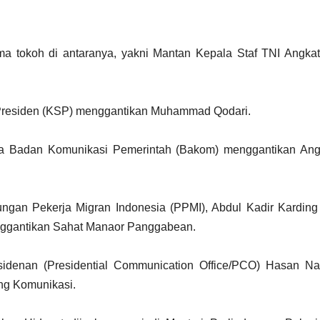
ama tokoh di antaranya, yakni Mantan Kepala Staf TNI Angka
f Presiden (KSP) menggantikan Muhammad Qodari.
epala Badan Komunikasi Pemerintah (Bakom) menggantikan A
ungan Pekerja Migran Indonesia (PPMI), Abdul Kadir Karding
nggantikan Sahat Manaor Panggabean.
idenan (Presidential Communication Office/PCO) Hasan Na
ng Komunikasi.