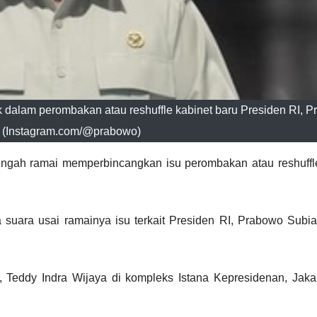
dalam perombakan atau reshuffle kabinet baru Presiden RI, 
. (Instagram.com/@prabowo)
tengah ramai memperbincangkan isu perombakan atau reshuffl
 suara usai ramainya isu terkait Presiden RI, Prabowo Subi
I, Teddy Indra Wijaya di kompleks Istana Kepresidenan, Jaka