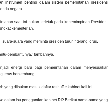
kan instrumen penting dalam sistem pemerintahan presidens
genda negara.
rintahan saat ini bukan terletak pada kepemimpinan Preside
tingkat kementerian.
l suara-suara yang meminta presiden turun,” terang Idrus.
bantu-pembantunya,” tambahnya.
menjadi energi baru bagi pemerintahan dalam menyesuaikan 
ng terus berkembang.
h yang diisukan masuk daftar reshuffle kabinet kali ini.
wo dalam isu penggantian kabinet RI? Berikut nama-nama yang