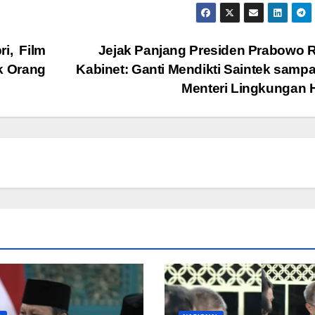
i, Film
Jejak Panjang Presiden Prabowo
k Orang
Kabinet: Ganti Mendikti Saintek sampa
Menteri Lingkungan 