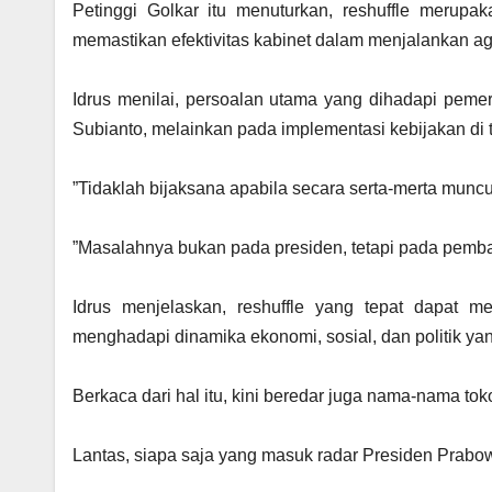
‎Petinggi Golkar itu menuturkan, reshuffle merupa
memastikan efektivitas kabinet dalam menjalankan a
‎Idrus menilai, persoalan utama yang dihadapi peme
Subianto, melainkan pada implementasi kebijakan di 
‎”Tidaklah bijaksana apabila secara serta-merta muncu
‎”Masalahnya bukan pada presiden, tetapi pada pem
‎Idrus menjelaskan, reshuffle yang tepat dapat 
menghadapi dinamika ekonomi, sosial, dan politik ya
‎Berkaca dari hal itu, kini beredar juga nama-nama toko
‎Lantas, siapa saja yang masuk radar Presiden Prabo