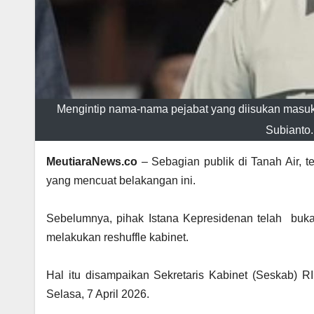
Mengintip nama-nama pejabat yang diisukan masuk 
Subianto
MeutiaraNews.co
– Sebagian publik di Tanah Air, 
yang mencuat belakangan ini.
‎Sebelumnya, pihak Istana Kepresidenan telah buka
melakukan reshuffle kabinet.
‎Hal itu disampaikan Sekretaris Kabinet (Seskab) R
Selasa, 7 April 2026.