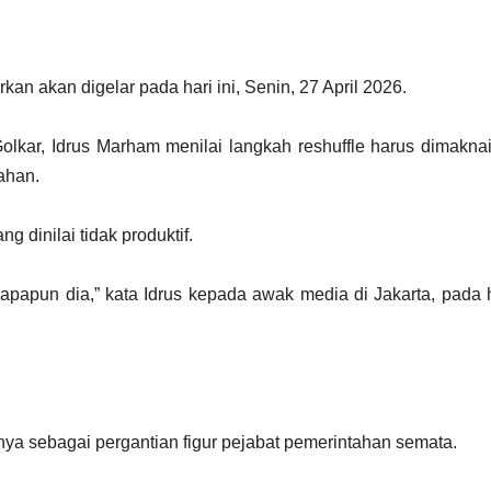
arkan akan digelar pada hari ini, Senin, 27 April 2026.
Golkar, Idrus Marham menilai langkah reshuffle harus dimakna
ahan.
g dinilai tidak produktif.
 siapapun dia,” kata Idrus kepada awak media di Jakarta, pada 
hanya sebagai pergantian figur pejabat pemerintahan semata.