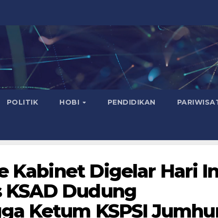
POLITIK
HOBI
PENDIDIKAN
PARIWISA
e Kabinet Digelar Hari In
s KSAD Dudung
ga Ketum KSPSI Jumhu