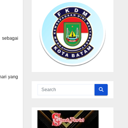
i sebagai
hari yang