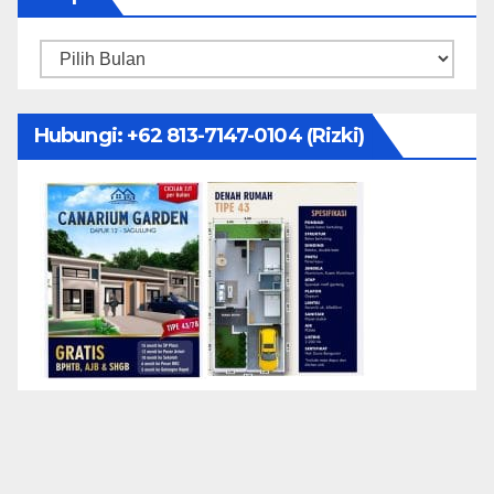
Arsip
Hubungi: ‪+62 813-7147-0104‬ (Rizki)