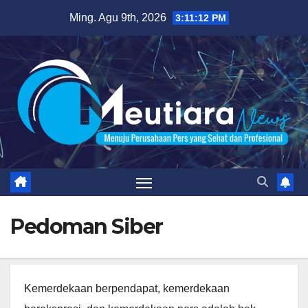
Skip
Ming. Agu 9th, 2026
3:11:13 PM
to
content
Pedoman Siber
Kemerdekaan berpendapat, kemerdekaan