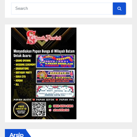
Arsip