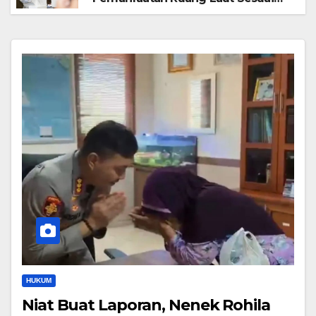
Ketentuan Peraturan Perundang-
undangan
HUKUM
Niat Buat Laporan, Nenek Rohila