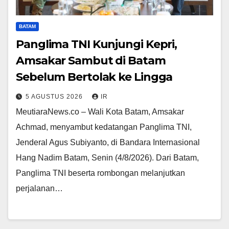
BATAM
Panglima TNI Kunjungi Kepri,
Amsakar Sambut di Batam
Sebelum Bertolak ke Lingga
5 AGUSTUS 2026
IR
MeutiaraNews.co – Wali Kota Batam, Amsakar
Achmad, menyambut kedatangan Panglima TNI,
Jenderal Agus Subiyanto, di Bandara Internasional
Hang Nadim Batam, Senin (4/8/2026). Dari Batam,
Panglima TNI beserta rombongan melanjutkan
perjalanan…