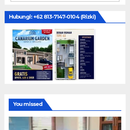
Hubungi: ‪+62 813-7147-0104‬ (Rizki)
You missed