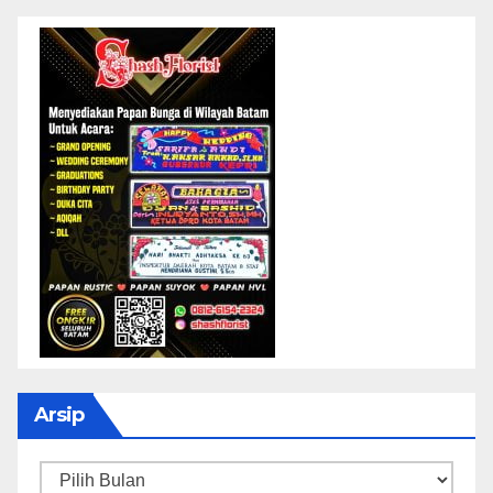
Arsip
Arsip