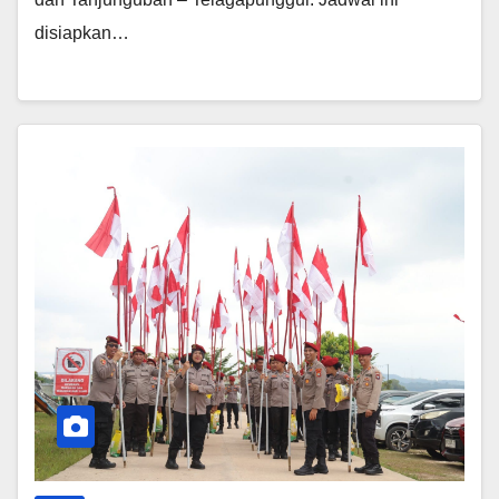
disiapkan…