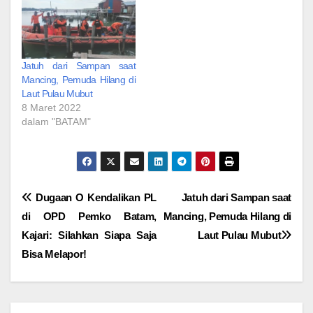
Jatuh dari Sampan saat
Mancing, Pemuda Hilang di
Laut Pulau Mubut
8 Maret 2022
dalam "BATAM"
Navigasi
Dugaan O Kendalikan PL
Jatuh dari Sampan saat
di OPD Pemko Batam,
Mancing, Pemuda Hilang di
pos
Kajari: Silahkan Siapa Saja
Laut Pulau Mubut
Bisa Melapor!