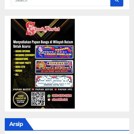
Arsip