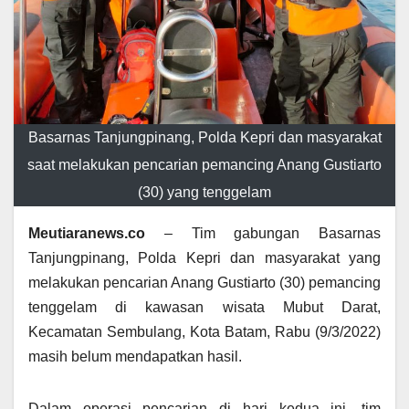
Basarnas Tanjungpinang, Polda Kepri dan masyarakat
saat melakukan pencarian pemancing Anang Gustiarto
(30) yang tenggelam
Meutiaranews.co
– Tim gabungan Basarnas
Tanjungpinang, Polda Kepri dan masyarakat yang
melakukan pencarian Anang Gustiarto (30) pemancing
tenggelam di kawasan wisata Mubut Darat,
Kecamatan Sembulang, Kota Batam, Rabu (9/3/2022)
masih belum mendapatkan hasil.
Dalam operasi pencarian di hari kedua ini, tim