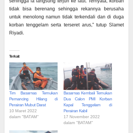
sehingga ia langsung terjun ke laut. Ternyata, korban
tidak bisa berenang sehingga rekannya berusaha
untuk menolong namun tidak terkendali dan di duga
korban tenggelam serta terseret arus,” tutup Slamet
Riyadi.
Terkait
Tim Basarnas Temukan
Basarnas Kembali Temukan
Pemancing Hilang di
Dua Calon PMI Korban
Perairan Mubut Darat
Kapal Tenggelam di
10 Maret 2022
Perairan Kabil
dalam "BATAM"
17 November 2022
dalam "BATAM"