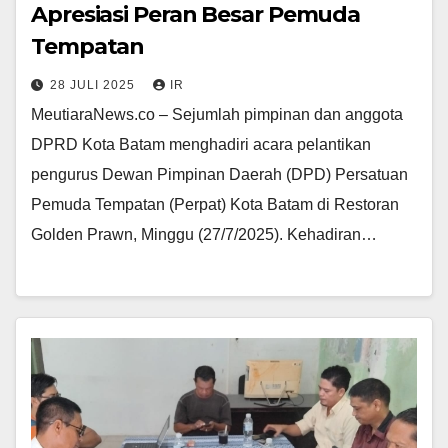
Apresiasi Peran Besar Pemuda
Tempatan
28 JULI 2025
IR
MeutiaraNews.co – Sejumlah pimpinan dan anggota
DPRD Kota Batam menghadiri acara pelantikan
pengurus Dewan Pimpinan Daerah (DPD) Persatuan
Pemuda Tempatan (Perpat) Kota Batam di Restoran
Golden Prawn, Minggu (27/7/2025). Kehadiran…