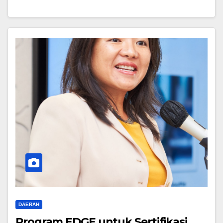
DAERAH
Program EDGE untuk Sertifikasi