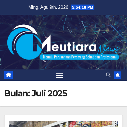
Skip
Ming. Agu 9th, 2026
5:54:18 PM
to
content
Bulan:
Juli 2025