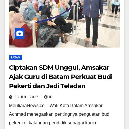
BATAM
Ciptakan SDM Unggul, Amsakar
Ajak Guru di Batam Perkuat Budi
Pekerti dan Jadi Teladan
28 JULI 2025
IR
MeutiaraNews.co – Wali Kota Batam Amsakar
Achmad menegaskan pentingnya penguatan budi
pekerti di kalangan pendidik sebagai kunci