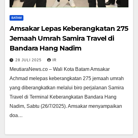
BATAM
Amsakar Lepas Keberangkatan 275
Jemaah Umrah Samira Travel di
Bandara Hang Nadim
28 JULI 2025
IR
MeutiaraNews.co – Wali Kota Batam Amsakar
Achmad melepas keberangkatan 275 jemaah umrah
yang diberangkatkan melalui biro perjalanan Samira
Travel di Terminal Keberangkatan Bandara Hang
Nadim, Sabtu (26/7/2025). Amsakar menyampaikan
doa…