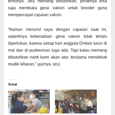
tentunya. Jika memang dibutuhkan, pihaknya bisa
saja membuka gerai vaksin untuk booster guna
mempercepat capaian vaksin.
“Namun menurut saya dengan capaian saat ini,
sepertinya keberadaan gerai vaksin tidak terlalu
diperlukan, karena setiap hari anggota Dinkes turun di
mal dan di puskesmas juga ada. Tapi kalau memang
dibutuhkan nanti kami akan atur, terutama mendekati
mudik lebaran,” ujarnya. (es)
Terkait