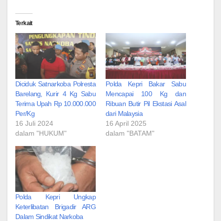
Terkait
Diciduk Satnarkoba Polresta
Polda Kepri Bakar Sabu
Barelang, Kurir 4 Kg Sabu
Mencapai 100 Kg dan
Terima Upah Rp 10.000.000
Ribuan Butir Pil Ekstasi Asal
Per/Kg
dari Malaysia
16 Juli 2024
16 April 2025
dalam "HUKUM"
dalam "BATAM"
Polda Kepri Ungkap
Keterlibatan Brigadir ARG
Dalam Sindikat Narkoba