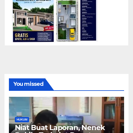
You missed
HUKUM
Niat Buat Laporan, Nenek