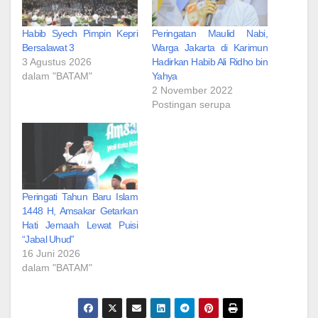
Habib Syech Pimpin Kepri
Peringatan Maulid Nabi,
Bersalawat 3
Warga Jakarta di Karimun
3 Agustus 2026
Hadirkan Habib Ali Ridho bin
dalam "BATAM"
Yahya
2 November 2022
Postingan serupa
Peringati Tahun Baru Islam
1448 H, Amsakar Getarkan
Hati Jemaah Lewat Puisi
“Jabal Uhud”
16 Juni 2026
dalam "BATAM"