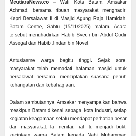
MeutiaraNews.co
– Wali Kota Batam, Amsakar
Achmad, bersama ribuan masyarakat menghadiri
Kepri Bersalawat II di Masjid Agung Raja Hamidah,
Batam Centre, Sabtu (15/11/2025) malam. Acara
tersebut menghadirkan Habib Syech bin Abdul Qodir
Assegaf dan Habib Jindan bin Novel.
Antusiasme warga begitu tinggi. Sejak sore,
masyarakat telah memadati halaman masjid untuk
bersalawat bersama, menciptakan suasana penuh
kehangatan dan kebahagiaan.
Dalam sambutannya, Amsakar menyampaikan bahwa
meskipun Batam dikenal sebagai kota industri, setiap
kegiatan keagamaan selalu mendapat perhatian besar
dari masyarakat. Ia menilai, hal itu menjadi bukti
kecintaan warga Batam kepada Nabi Muhammad