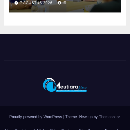
7 AGUSTUS 2026
IR
Pelayanan dan Ketersediaan
Obat Aman
Proudly powered by WordPress
|
Theme: Newsup by
Themeansar
.