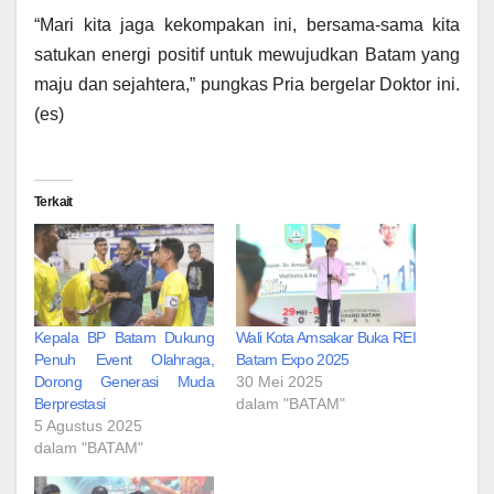
“Mari kita jaga kekompakan ini, bersama-sama kita
satukan energi positif untuk mewujudkan Batam yang
maju dan sejahtera,” pungkas Pria bergelar Doktor ini.
(es)
Terkait
Kepala BP Batam Dukung
Wali Kota Amsakar Buka REI
Penuh Event Olahraga,
Batam Expo 2025
Dorong Generasi Muda
30 Mei 2025
Berprestasi
dalam "BATAM"
5 Agustus 2025
dalam "BATAM"