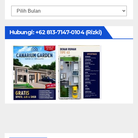
Arsip
Hubungi: ‪+62 813-7147-0104‬ (Rizki)