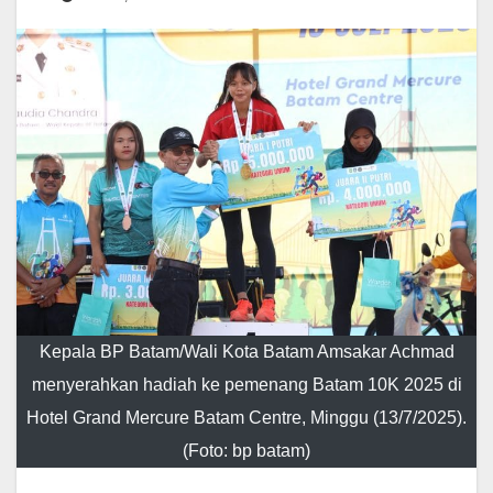
Kepala BP Batam/Wali Kota Batam Amsakar Achmad
menyerahkan hadiah ke pemenang Batam 10K 2025 di
Hotel Grand Mercure Batam Centre, Minggu (13/7/2025).
(Foto: bp batam)