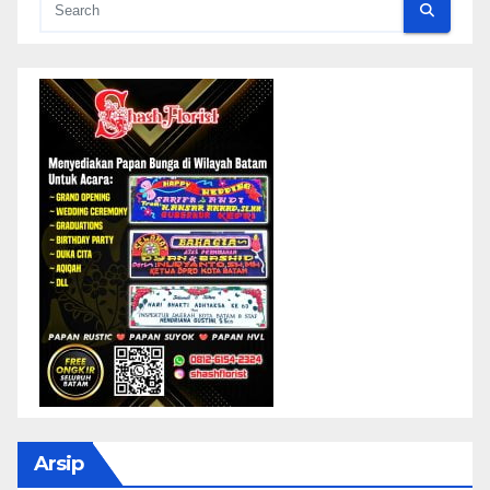
Arsip