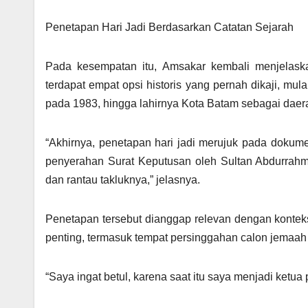
Penetapan Hari Jadi Berdasarkan Catatan Sejarah
Pada kesempatan itu, Amsakar kembali menjelask
terdapat empat opsi historis yang pernah dikaji, mu
pada 1983, hingga lahirnya Kota Batam sebagai dae
“Akhirnya, penetapan hari jadi merujuk pada dokumen
penyerahan Surat Keputusan oleh Sultan Abdurrah
dan rantau takluknya,” jelasnya.
Penetapan tersebut dianggap relevan dengan konteks
penting, termasuk tempat persinggahan calon jemaah 
“Saya ingat betul, karena saat itu saya menjadi ketua