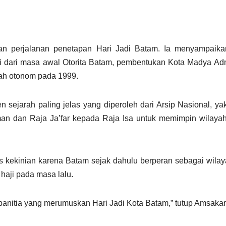
an perjalanan penetapan Hari Jadi Batam. Ia menyampaik
lai dari masa awal Otorita Batam, pembentukan Kota Madya Admi
rah otonom pada 1999.
 sejarah paling jelas yang diperoleh dari Arsip Nasional, ya
man dan Raja Ja’far kepada Raja Isa untuk memimpin wilaya
 kekinian karena Batam sejak dahulu berperan sebagai wilaya
haji pada masa lalu.
 panitia yang merumuskan Hari Jadi Kota Batam,” tutup Amsakar.