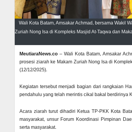
Wali Kota Batam, Amsakar Achmad, bersama Wakil Wal
Zuriah Nong Isa di Kompleks Masjid At-Taqwa dan Maka
MeutiaraNews.co
– Wali Kota Batam, Amsakar Achm
prosesi ziarah ke Makam Zuriah Nong Isa di Komple
(12/12/2025).
Kegiatan tersebut menjadi bagian dari rangkaian H
pendahulu yang telah merintis cikal bakal berdirinya 
Acara ziarah turut dihadiri Ketua TP-PKK Kota Bat
masyarakat, unsur Forum Koordinasi Pimpinan Daer
serta masyarakat.