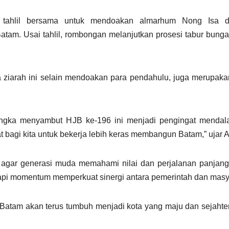
 tahlil bersama untuk mendoakan almarhum Nong Isa 
atam. Usai tahlil, rombongan melanjutkan prosesi tabur bung
iarah ini selain mendoakan para pendahulu, juga merupakan
angka menyambut HJB ke-196 ini menjadi pengingat mendal
 bagi kita untuk bekerja lebih keras membangun Batam,” ujar 
agar generasi muda memahami nilai dan perjalanan panjang 
api momentum memperkuat sinergi antara pemerintah dan masy
 Batam akan terus tumbuh menjadi kota yang maju dan sejahte