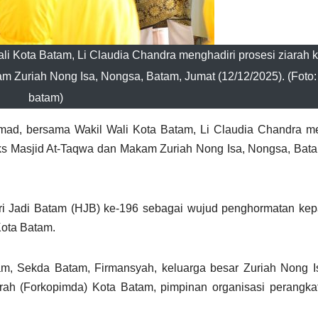
i Kota Batam, Li Claudia Chandra menghadiri prosesi ziarah
m Zuriah Nong Isa, Nongsa, Batam, Jumat (12/12/2025). (Foto:
batam)
ad, bersama Wakil Wali Kota Batam, Li Claudia Chandra me
ks Masjid At-Taqwa dan Makam Zuriah Nong Isa, Nongsa, Bat
ari Jadi Batam (HJB) ke-196 sebagai wujud penghormatan ke
Kota Batam.
am, Sekda Batam, Firmansyah, keluarga besar Zuriah Nong I
ah (Forkopimda) Kota Batam, pimpinan organisasi perangka