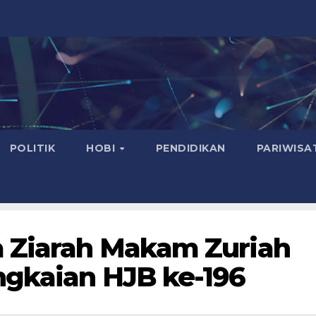
POLITIK
HOBI
PENDIDIKAN
PARIWISA
a Ziarah Makam Zuriah
ngkaian HJB ke-196