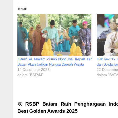
Terkait
Ziarah ke Makam Zuriah Nong Isa, Kepala BP
HJB ke-196, D
Batam Akan Jadikan Nongsa Daerah Wisata
dan Solidarit
14 Desember 2023
22 Desembe
dalam "BATAM"
dalam "BAT
Navigasi
RSBP Batam Raih Penghargaan Indo
Best Golden Awards 2025
pos