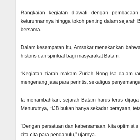
Rangkaian kegiatan diawali dengan pembacaan
keturunnannya hingga tokoh penting dalam sejarah B
bersama.
Dalam kesempatan itu, Amsakar menekankan bahwa z
historis dan spiritual bagi masyarakat Batam.
“Kegiatan ziarah makam Zuriah Nong Isa dalam r
mengenang jasa para perintis, sekaligus penyemangat
Ia menambahkan, sejarah Batam harus terus dijaga 
Menurutnya, HJB bukan hanya sekadar perayaan, tet
“Dengan persatuan dan kebersamaan, kita optimistis
cita-cita para pendahulu,” ujarnya.