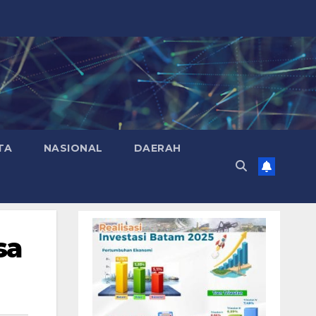
TA
NASIONAL
DAERAH
sa