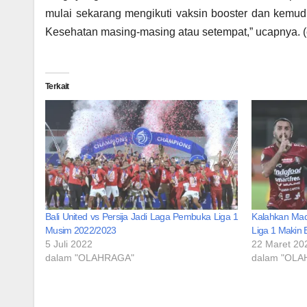
mulai sekarang mengikuti vaksin booster dan kemud
Kesehatan masing-masing atau setempat,” ucapnya. (
Terkait
Bali United vs Persija Jadi Laga Pembuka Liga 1
Kalahkan Madu
Musim 2022/2023
Liga 1 Makin 
5 Juli 2022
22 Maret 20
dalam "OLAHRAGA"
dalam "OL