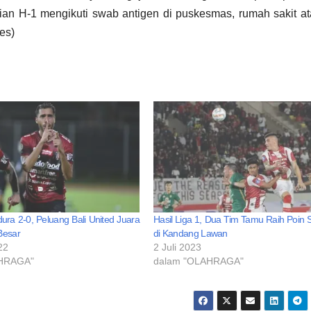
ian H-1 mengikuti swab antigen di puskesmas, rumah sakit a
es)
ra 2-0, Peluang Bali United Juara
Hasil Liga 1, Dua Tim Tamu Raih Poin
Besar
di Kandang Lawan
22
2 Juli 2023
AHRAGA"
dalam "OLAHRAGA"