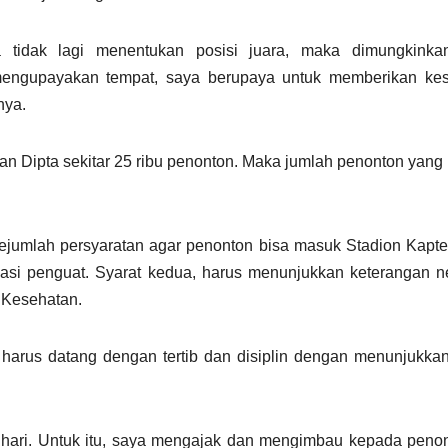
 tidak lagi menentukan posisi juara, maka dimungkinka
 mengupayakan tempat, saya berupaya untuk memberikan ke
nya.
Dipta sekitar 25 ribu penonton. Maka jumlah penonton yang 
 sejumlah persyaratan agar penonton bisa masuk Stadion Kap
asi penguat. Syarat kedua, harus menunjukkan keterangan ne
 Kesehatan.
arus datang dengan tertib dan disiplin dengan menunjukkan
hari. Untuk itu, saya mengajak dan mengimbau kepada peno