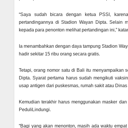
“Saya sudah bicara dengan ketua PSSI, karena
pertandingannya di Stadion Wayan Dipta. Selain
kepada para penonton melihat pertandingan ini,” kata
Ia menambahkan dengan daya tampung Stadion Wayan 
hadir sekitar 15 ribu orang secara gratis.
Tetapi, orang nomor satu di Bali itu menyampaikan
Dipta. Syarat pertama harus sudah mengikuti vaksin
usap antigen dari puskesmas, rumah sakit atau Dinas
Kemudian terakhir harus menggunakan masker dan h
PeduliLindungi.
“Bagi yang akan menonton, masih ada waktu empat 