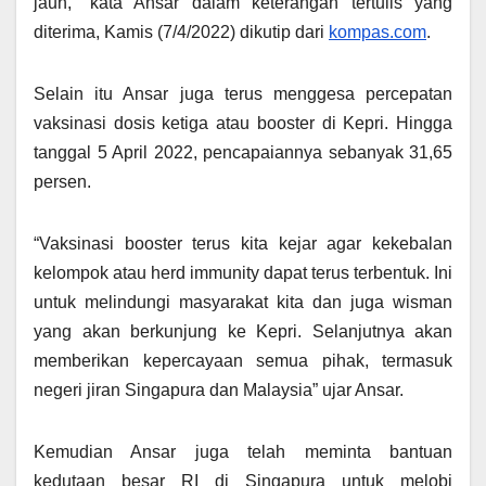
jauh,” kata Ansar dalam keterangan tertulis yang
diterima, Kamis (7/4/2022) dikutip dari
kompas.com
.
Selain itu Ansar juga terus menggesa percepatan
vaksinasi dosis ketiga atau booster di Kepri. Hingga
tanggal 5 April 2022, pencapaiannya sebanyak 31,65
persen.
“Vaksinasi booster terus kita kejar agar kekebalan
kelompok atau herd immunity dapat terus terbentuk. Ini
untuk melindungi masyarakat kita dan juga wisman
yang akan berkunjung ke Kepri. Selanjutnya akan
memberikan kepercayaan semua pihak, termasuk
negeri jiran Singapura dan Malaysia” ujar Ansar.
Kemudian Ansar juga telah meminta bantuan
kedutaan besar RI di Singapura untuk melobi