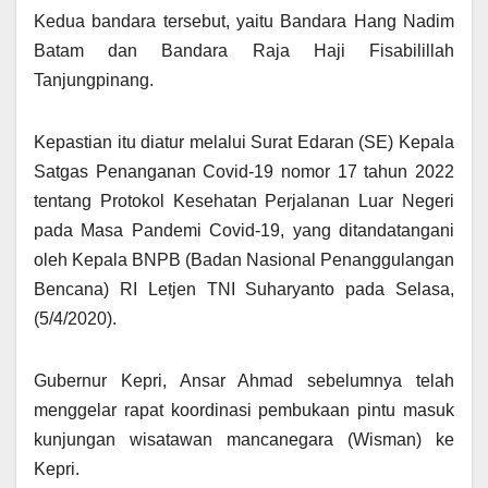
Kedua bandara tersebut, yaitu Bandara Hang Nadim
Batam dan Bandara Raja Haji Fisabilillah
Tanjungpinang.
Kepastian itu diatur melalui Surat Edaran (SE) Kepala
Satgas Penanganan Covid-19 nomor 17 tahun 2022
tentang Protokol Kesehatan Perjalanan Luar Negeri
pada Masa Pandemi Covid-19, yang ditandatangani
oleh Kepala BNPB (Badan Nasional Penanggulangan
Bencana) RI Letjen TNI Suharyanto pada Selasa,
(5/4/2020).
Gubernur Kepri, Ansar Ahmad sebelumnya telah
menggelar rapat koordinasi pembukaan pintu masuk
kunjungan wisatawan mancanegara (Wisman) ke
Kepri.