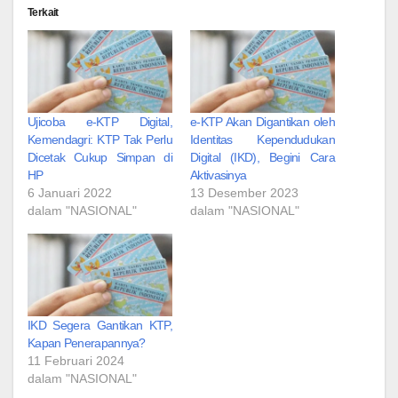
Terkait
Ujicoba e-KTP Digital,
e-KTP Akan Digantikan oleh
Kemendagri: KTP Tak Perlu
Identitas Kependudukan
Dicetak Cukup Simpan di
Digital (IKD), Begini Cara
HP
Aktivasinya
6 Januari 2022
13 Desember 2023
dalam "NASIONAL"
dalam "NASIONAL"
IKD Segera Gantikan KTP,
Kapan Penerapannya?
11 Februari 2024
dalam "NASIONAL"