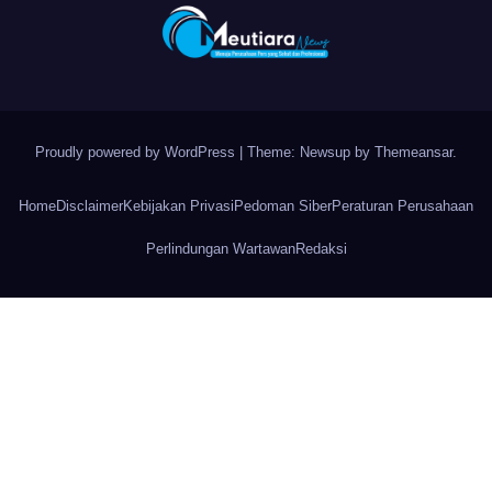
Proudly powered by WordPress
|
Theme: Newsup by
Themeansar
.
Home
Disclaimer
Kebijakan Privasi
Pedoman Siber
Peraturan Perusahaan
Perlindungan Wartawan
Redaksi