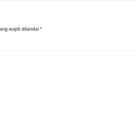
ang wajib ditandai
*