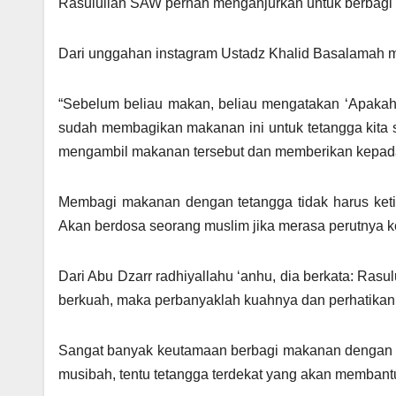
Rasulullah SAW pernah menganjurkan untuk berbagi
Dari unggahan instagram Ustadz Khalid Basalamah m
“Sebelum beliau makan, beliau mengatakan ‘Apakah
sudah membagikan makanan ini untuk tetangga kita s
mengambil makanan tersebut dan memberikan kepada t
Membagi makanan dengan tetangga tidak harus keti
Akan berdosa seorang muslim jika merasa perutnya 
Dari Abu Dzarr radhiyallahu ‘anhu, dia berkata: Ra
berkuah, maka perbanyaklah kuahnya dan perhatikan
Sangat banyak keutamaan berbagi makanan dengan teta
musibah, tentu tetangga terdekat yang akan membant