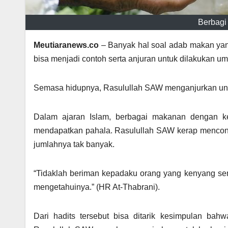
Berbagi
Meutiaranews.co
– Banyak hal soal adab makan yan
bisa menjadi contoh serta anjuran untuk dilakukan u
Semasa hidupnya, Rasulullah SAW menganjurkan untu
Dalam ajaran Islam, berbagai makanan dengan ke
mendapatkan pahala. Rasulullah SAW kerap mencon
jumlahnya tak banyak.
“Tidaklah beriman kepadaku orang yang kenyang se
mengetahuinya.” (HR At-Thabrani).
Dari hadits tersebut bisa ditarik kesimpulan ba