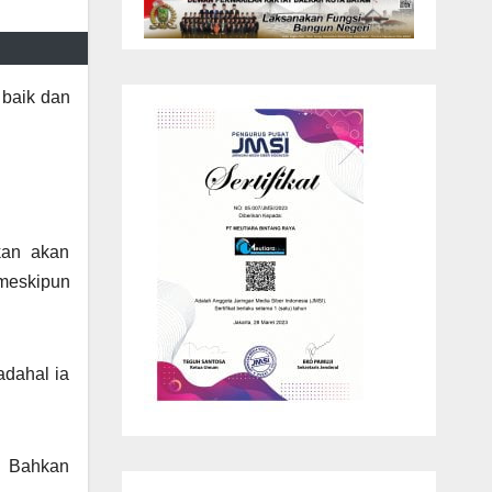
 baik dan
kan akan
meskipun
adahal ia
. Bahkan