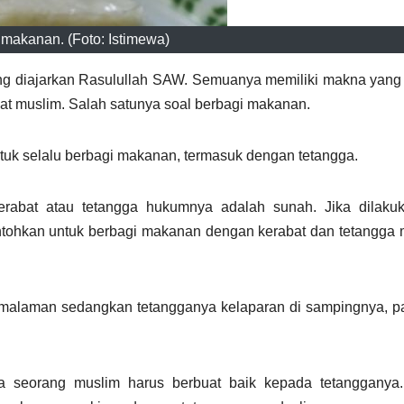
 makanan. (Foto: Istimewa)
g diajarkan Rasulullah SAW. Semuanya memiliki makna yang
mat muslim. Salah satunya soal berbagi makanan.
k selalu berbagi makanan, termasuk dengan tetangga.
rabat atau tetangga hukumnya adalah sunah. Jika dilaku
tohkan untuk berbagi makanan dengan kerabat dan tetangga 
malaman sedangkan tetangganya kelaparan di sampingnya, p
hwa seorang muslim harus berbuat baik kepada tetangganya