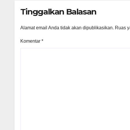
Empowerment
Tinggalkan Balasan
Workshop
Alamat email Anda tidak akan dipublikasikan.
Ruas y
Komentar
*