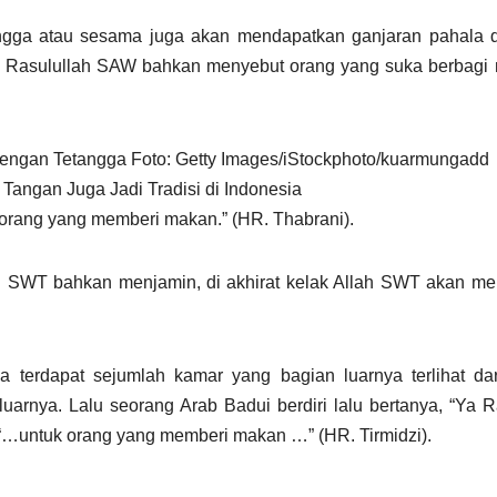
ngga atau sesama juga akan mendapatkan ganjaran pahala da
 Rasulullah SAW bahkan menyebut orang yang suka berbagi
engan Tetangga Foto: Getty Images/iStockphoto/kuarmungadd
angan Juga Jadi Tradisi di Indonesia
 orang yang memberi makan.” (HR. Thabrani).
h SWT bahkan menjamin, di akhirat kelak Allah SWT akan m
 terdapat sejumlah kamar yang bagian luarnya terlihat dar
uarnya. Lalu seorang Arab Badui berdiri lalu bertanya, “Ya R
“…untuk orang yang memberi makan …” (HR. Tirmidzi).