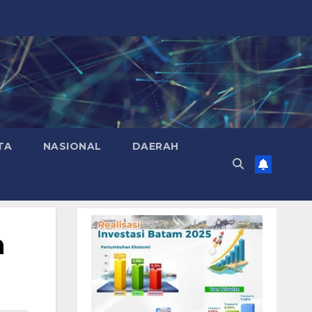
TA
NASIONAL
DAERAH
n