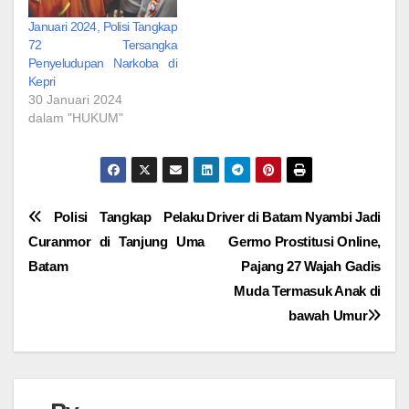
Januari 2024, Polisi Tangkap
72 Tersangka
Penyeludupan Narkoba di
Kepri
30 Januari 2024
dalam "HUKUM"
Navigasi
Polisi Tangkap Pelaku
Driver di Batam Nyambi Jadi
Curanmor di Tanjung Uma
Germo Prostitusi Online,
pos
Batam
Pajang 27 Wajah Gadis
Muda Termasuk Anak di
bawah Umur