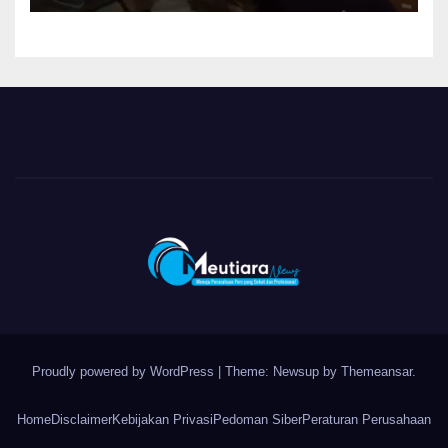
Proudly powered by WordPress
|
Theme: Newsup by
Themeansar
.
Home
Disclaimer
Kebijakan Privasi
Pedoman Siber
Peraturan Perusahaan