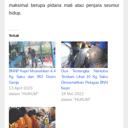
maksimal berupa pidana mati atau penjara seumur
hidup.
Terkait
BNNP Kepri Musnahkan 4,4
Dua Tersangka Narkoba
Kg Sabu dan 953 Gram
Terdiam Lihat 10 Kg Sabu
Ganja
Dimusnahkan Petugas BNN
13 April 2023
Kepri
dalam "HUKUM"
18 Mei 2022
dalam "HUKUM"