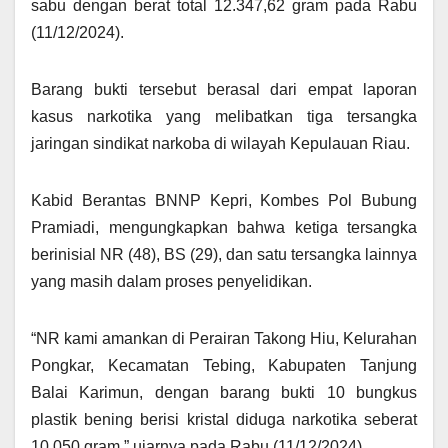
sabu dengan berat total 12.347,62 gram pada Rabu
(11/12/2024).
Barang bukti tersebut berasal dari empat laporan
kasus narkotika yang melibatkan tiga tersangka
jaringan sindikat narkoba di wilayah Kepulauan Riau.
Kabid Berantas BNNP Kepri, Kombes Pol Bubung
Pramiadi, mengungkapkan bahwa ketiga tersangka
berinisial NR (48), BS (29), dan satu tersangka lainnya
yang masih dalam proses penyelidikan.
“NR kami amankan di Perairan Takong Hiu, Kelurahan
Pongkar, Kecamatan Tebing, Kabupaten Tanjung
Balai Karimun, dengan barang bukti 10 bungkus
plastik bening berisi kristal diduga narkotika seberat
10.050 gram,” ujarnya pada Rabu (11/12/2024).