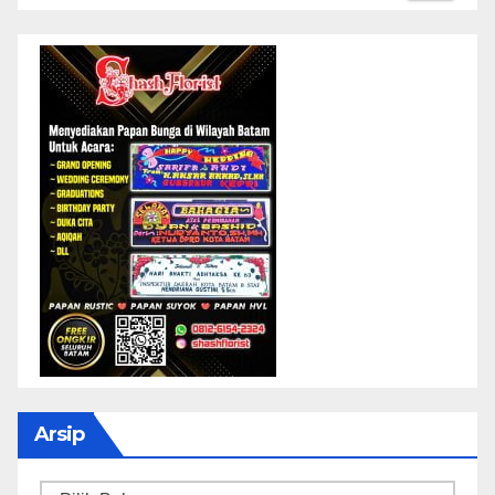
Arsip