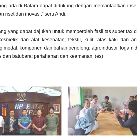
 yang ada di Batam dapat didukung dengan memanfaatkan insen
 riset dan inovasi,” seru Andi.
bang yang dapat dajukan untuk memperoleh fasilitas super tax d
smetik dan alat kesehatan; tekstil, kulit, alas kaki dan an
rang modal, komponen dan bahan penolong; agroindustri; logam 
s dan batubara; pertahanan dan keamanan. (es)