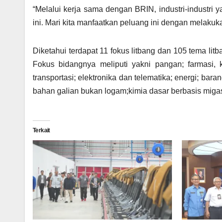
“Melalui kerja sama dengan BRIN, industri-industri
ini. Mari kita manfaatkan peluang ini dengan melakukan
Diketahui terdapat 11 fokus litbang dan 105 tema lit
Fokus bidangnya meliputi yakni pangan; farmasi, ko
transportasi; elektronika dan telematika; energi; ba
bahan galian bukan logam;kimia dasar berbasis miga
Terkait