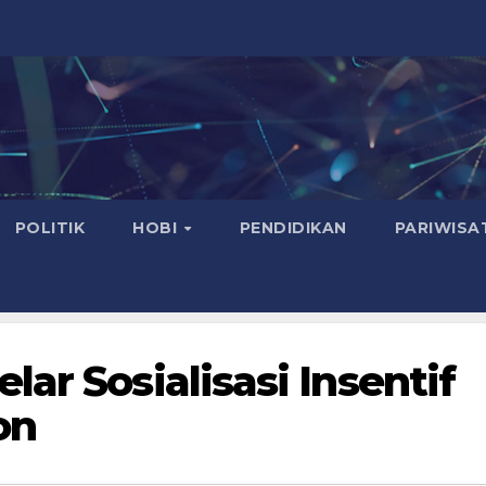
POLITIK
HOBI
PENDIDIKAN
PARIWISA
ar Sosialisasi Insentif
on