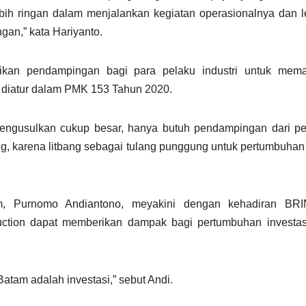
bih ringan dalam menjalankan kegiatan operasionalnya dan le
an,” kata Hariyanto.
ikan pendampingan bagi para pelaku industri untuk mema
 diatur dalam PMK 153 Tahun 2020.
k mengusulkan cukup besar, hanya butuh pendampingan dari p
bang, karena litbang sebagai tulang punggung untuk pertumbuha
m, Purnomo Andiantono, meyakini dengan kehadiran BR
ction dapat memberikan dampak bagi pertumbuhan investasi
Batam adalah investasi,” sebut Andi.