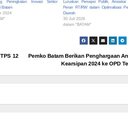
g Peningkatan Inovasi Sektor
Luruskan Persepsi Publik, Amsakar
di Batam
Peran RT/RW dalam Optimalisasi Pe
r 2024
Daerah
AM"
30 Juli 2026
dalam "BATAM"
 TPS 12
Pemko Batam Berikan Penghargaan A
Kearsipan 2024 ke OPD Te