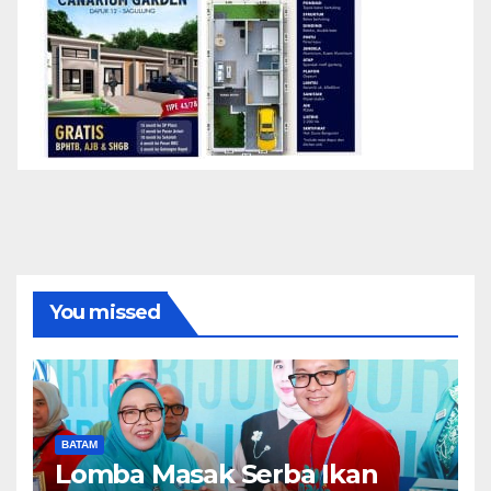
You missed
BATAM
Lomba Masak Serba Ikan