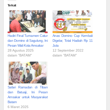
Terkait
Hadiri Final Turnamen Catur
Anas Domino Cup Kembali
dan Domino di Sagulung, Ini
Digelar, Total Hadiah Rp 11
Pesan Wali Kota Amsakar
Juta
28 Agustus 2025
12 September 2022
dalam "BATAM"
dalam "BATAM"
Safari Ramadan di Tiban
dan Batuaji, Ini Pesan
Amsakar untuk Masyarakat
Batam
6 Maret 2025