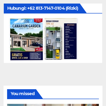
Hubungi: ‪+62 813-7147-0104‬ (Rizki)
You missed