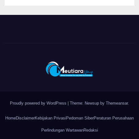
Proudly powered by WordPress
|
Theme: Newsup by
Themeansar
.
Home
Disclaimer
Kebijakan Privasi
Pedoman Siber
Peraturan Perusahaan
Perlindungan Wartawan
Redaksi