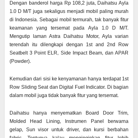
Dengan banderol harga Rp 108,2 juta, Daihatsu Ayla
1.0 D M/T juga sekaligus menjadi mobil paling murah
di Indonesia. Sebagai mobil termurah, tak banyak fitur
keamanan yang tersemat pada Ayla 1.0 D M/T.
Mengutip laman Astra Daihatsu Motor, Ayla varian
terendah itu dilengkapi dengan 1st and 2nd Row
Seatbelt 3 Point ELR, Side Impact Beam, dan APAR
(Powder).
Kemudian dari sisi ke kenyamanan hanya terdapat 1st
Row Sliding Seat dan Digital Fuel Indicator. Di bagian
dalam mobil juga tidak banyak fitur yang tersemat.
Daihatsu hanya menyematkan Board Door Trim,
Molded Head Lining, Instrumen Panel berwarna
gelap, Sun visor untuk driver, dan kursi berbahan
fabric. Tentunya kalau menginginkan fitur lebih