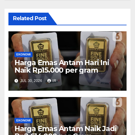
Related Post
EKONOMI
Harga Emas Antam Hari Ini
Naik Rp15.000 per gram
JUL 30, 2026
IR
EKONOMI
Harga Emas Antam Naik Jadi