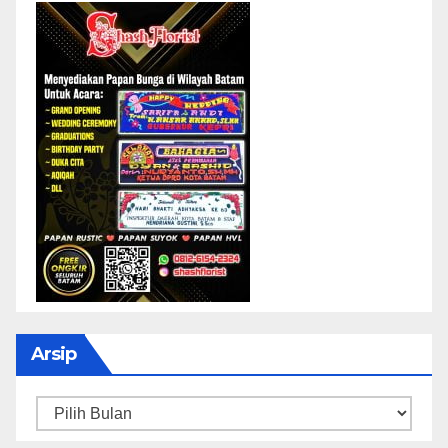
Arsip
Arsip