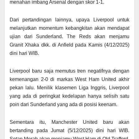
menahan imbang Arsenal dengan skor 1-1.
Dari pertandingan lainnya, upaya Liverpool untuk
melanjutkan momentum kebangkitan akan mendapat
ujian dari Sunderland. The Reds akan menjamu
Granit Xhaka dkk. di Anfield pada Kamis (4/12/2025)
dini hari WIB.
Liverpool baru saja memutus tren negatifnya dengan
kemenangan 2-0 di markas West Ham United akhir
pekan lalu. Menilik klasemen Liga Inggris, Liverpool
yang ada di peringkat kedelapan hanya selisih satu
poin dari Sunderland yang ada di posisi keenam.
Sementara itu, Manchester United baru akan
bertanding pada Jumat (5/12/2025) dini hari WIB.
Setan Merah akan menjamu West Ham di Old Trafford.