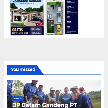
You missed
BATAM
BP Batam Gandeng PT