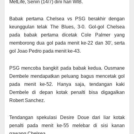
MetLife, Senin (14/7) dini hari WIB.
Babak pertama Chelsea vs PSG berakhir dengan
keunggulan telak The Blues, 3-0. Gol-gol Chelsea
pada babak pertama dicetak Cole Palmer yang
memborong dua gol pada menit ke-22 dan 30′, serta
gol Joao Pedro pada menit ke-43.
PSG mencoba bangkit pada babak kedua. Ousmane
Dembele mendapatkan peluang bagus mencetak gol
pada menit ke-52. Hanya saja, tendangan kaki
Dembele di depan kotak penalti bisa digagalkan
Robert Sanchez.
Tendangan spekulasi Desire Doue dari liar kotak
penalti pada menit ke-55 melebar di sisi kanan
gawang Chelsea.