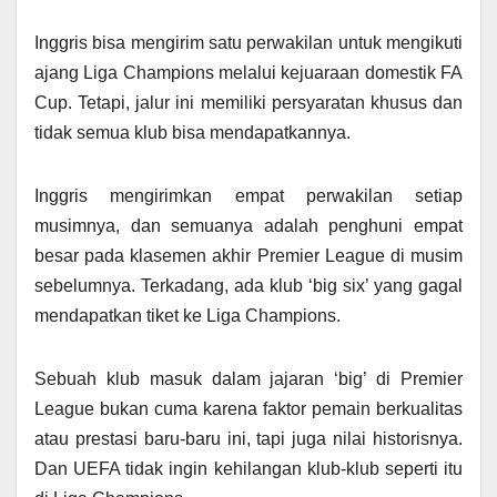
Inggris bisa mengirim satu perwakilan untuk mengikuti
ajang Liga Champions melalui kejuaraan domestik FA
Cup. Tetapi, jalur ini memiliki persyaratan khusus dan
tidak semua klub bisa mendapatkannya.
Inggris mengirimkan empat perwakilan setiap
musimnya, dan semuanya adalah penghuni empat
besar pada klasemen akhir Premier League di musim
sebelumnya. Terkadang, ada klub ‘big six’ yang gagal
mendapatkan tiket ke Liga Champions.
Sebuah klub masuk dalam jajaran ‘big’ di Premier
League bukan cuma karena faktor pemain berkualitas
atau prestasi baru-baru ini, tapi juga nilai historisnya.
Dan UEFA tidak ingin kehilangan klub-klub seperti itu