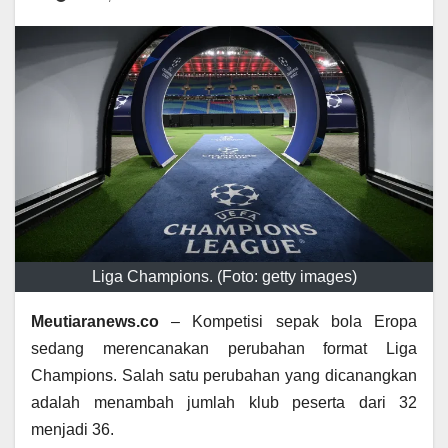
Liga Champions. (Foto: getty images)
Meutiaranews.co
– Kompetisi sepak bola Eropa
sedang merencanakan perubahan format Liga
Champions. Salah satu perubahan yang dicanangkan
adalah menambah jumlah klub peserta dari 32
menjadi 36.