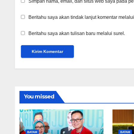
Simpan nama, email, dan situs web saya pada per
Beritahu saya akan tindak lanjut komentar melalui
Beritahu saya akan tulisan baru melalui surel.
You missed
BATAM
BATAM