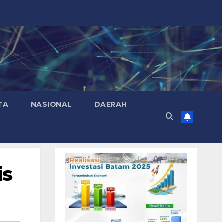
TA
NASIONAL
DAERAH
is