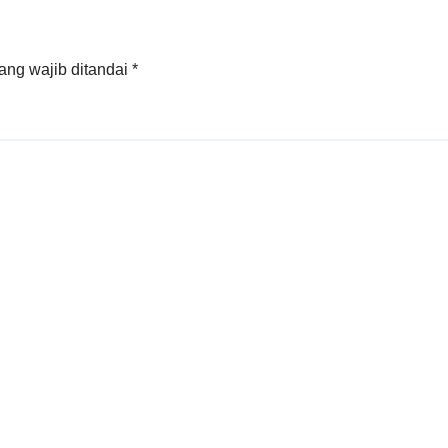
ang wajib ditandai
*