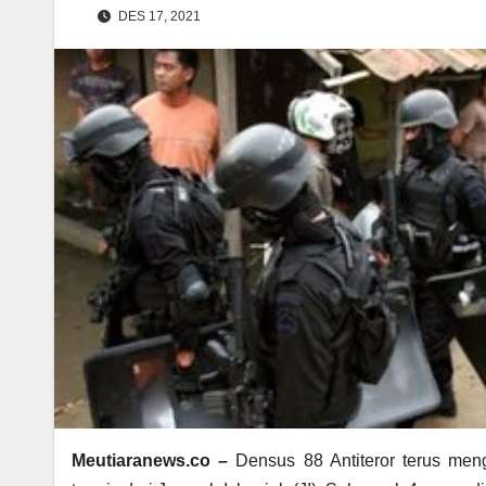
DES 17, 2021
Meutiaranews.co –
Densus 88 Antiteror terus meng