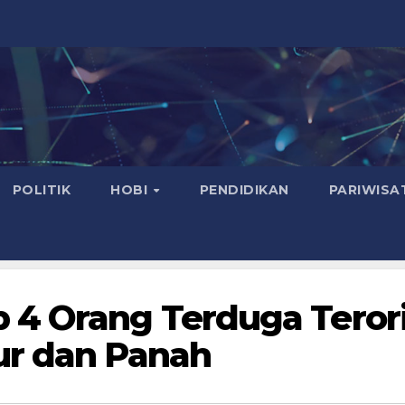
POLITIK
HOBI
PENDIDIKAN
PARIWISA
 4 Orang Terduga Teror
ur dan Panah