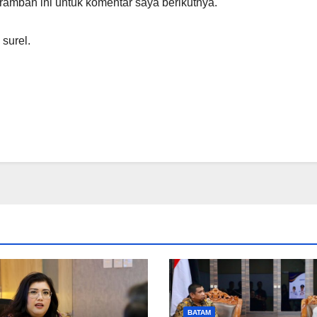
amban ini untuk komentar saya berikutnya.
 surel.
BATAM