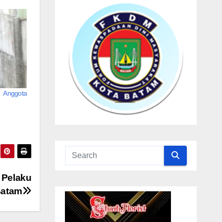
 Anggota
 Pelaku
Batam