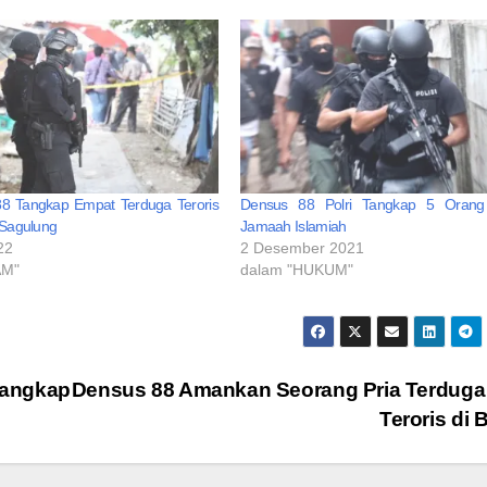
8 Tangkap Empat Terduga Teroris
Densus 88 Polri Tangkap 5 Orang
i Sagulung
Jamaah Islamiah
22
2 Desember 2021
AM"
dalam "HUKUM"
tangkap
Densus 88 Amankan Seorang Pria Terduga
Teroris di 