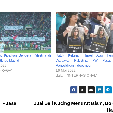
tic Kibarkan Bendera Palestina di
Kutuk Kekejian Israel Atas Pe
tletico Madrid
Wartawan Palestina, PWI Pusat
2023
Penyelidikan Independen
AHRAGA"
16 Mei 2022
dalam "INTERNASIONAL"
Puasa
Jual Beli Kucing Menurut Islam, Bo
Ha