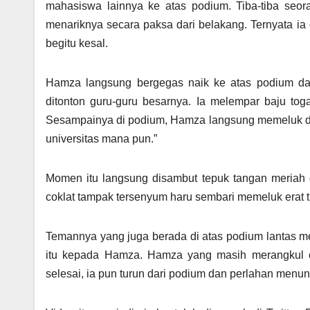
mahasiswa lainnya ke atas podium. Tiba-tiba seo
menariknya secara paksa dari belakang. Ternyata i
begitu kesal.
Hamza langsung bergegas naik ke atas podium da
ditonton guru-guru besarnya. Ia melempar baju tog
Sesampainya di podium, Hamza langsung memeluk dan 
universitas mana pun.”
Momen itu langsung disambut tepuk tangan meriah
coklat tampak tersenyum haru sembari memeluk erat 
Temannya yang juga berada di atas podium lantas 
itu kepada Hamza. Hamza yang masih merangkul er
selesai, ia pun turun dari podium dan perlahan menun