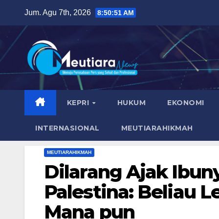
Skip
Jum. Agu 7th, 2026
8:50:52 AM
to
content
KEPRI
HUKUM
EKONOMI
INTERNASIONAL
MEUTIARAHIKMAH
MEUTIARAHIKMAH
Dilarang Ajak Ibu
Palestina: Beliau L
Mana pun