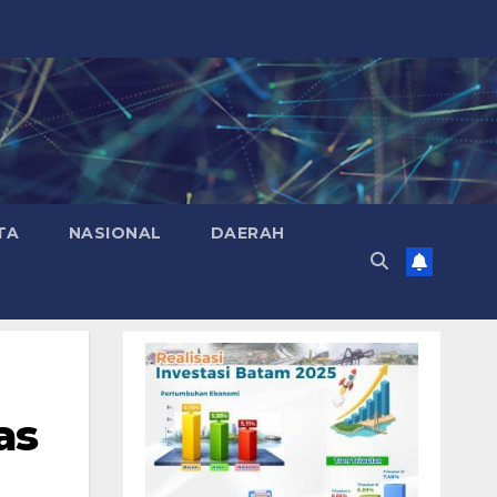
TA
NASIONAL
DAERAH
as