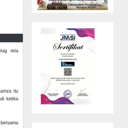
lag rela
Hamza itu
di ketika
 bersama