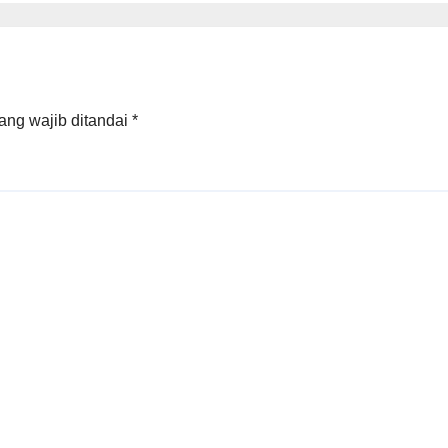
gkapnya
ang wajib ditandai
*