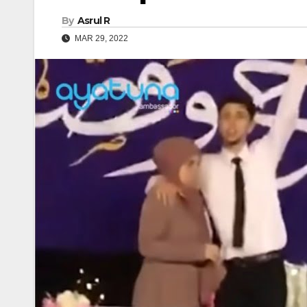
By
Asrul R
MAR 29, 2022