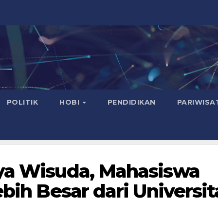
POLITIK
HOBI
PENDIDIKAN
PARIWISA
nya Wisuda, Mahasiswa
ebih Besar dari Universit