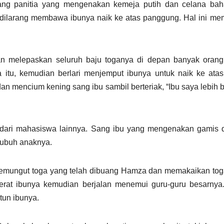
rang panitia yang mengenakan kemeja putih dan celana bah
a dilarang membawa ibunya naik ke atas panggung. Hal ini m
n melepaskan seluruh baju toganya di depan banyak orang
a itu, kemudian berlari menjemput ibunya untuk naik ke ata
mencium kening sang ibu sambil berteriak, “Ibu saya lebih b
 dari mahasiswa lainnya. Sang ibu yang mengenakan gamis d
tubuh anaknya.
memungut toga yang telah dibuang Hamza dan memakaikan to
at ibunya kemudian berjalan menemui guru-guru besarnya.
tun ibunya.