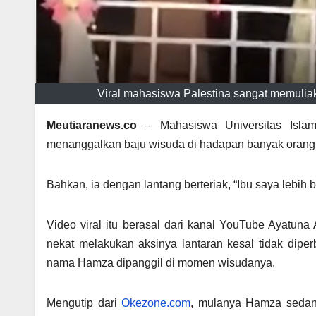
Viral mahasiswa Palestina sangat memulia
Meutiaranews.co
– Mahasiswa Universitas Islam 
menanggalkan baju wisuda di hadapan banyak orang
Bahkan, ia dengan lantang berteriak, “Ibu saya lebih 
Video viral itu berasal dari kanal YouTube Ayatun
nekat melakukan aksinya lantaran kesal tidak diper
nama Hamza dipanggil di momen wisudanya.
Mengutip dari
Okezone.com
, mulanya Hamza sedan