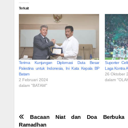
Terkait
Terima Kunjungan Diplomasi Duta Besar
Suporter Cel
Palestina untuk Indonesia, Ini Kata Kepala BP
Laga Kontra A
Batam
26 Oktober 
2 Februari 2024
dalam "OL
dalam "BATAM"
Navigasi
Bacaan Niat dan Doa Berbuka 
Ramadhan