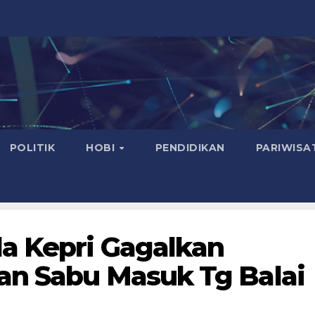
POLITIK
HOBI
PENDIDIKAN
PARIWISA
da Kepri Gagalkan
an Sabu Masuk Tg Balai