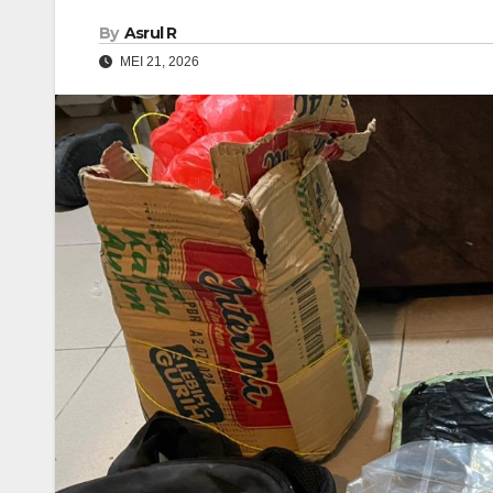
By
Asrul R
MEI 21, 2026