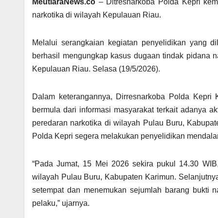
MeutiaraNews.co
– Ditresnarkoba Polda Kepri ke
narkotika di wilayah Kepulauan Riau.
Melalui serangkaian kegiatan penyelidikan yang dil
berhasil mengungkap kasus dugaan tindak pidana nar
Kepulauan Riau. Selasa (19/5/2026).
Dalam keterangannya, Dirresnarkoba Polda Kepri
bermula dari informasi masyarakat terkait adanya 
peredaran narkotika di wilayah Pulau Buru, Kabupate
Polda Kepri segera melakukan penyelidikan mendala
“Pada Jumat, 15 Mei 2026 sekira pukul 14.30 WIB,
wilayah Pulau Buru, Kabupaten Karimun. Selanjutny
setempat dan menemukan sejumlah barang bukti nar
pelaku,” ujarnya.