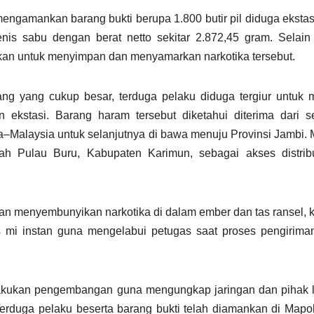
mengamankan barang bukti berupa 1.800 butir pil diduga eksta
enis sabu dengan berat netto sekitar 2.872,45 gram. Selain i
kan untuk menyimpan dan menyamarkan narkotika tersebut.
ng yang cukup besar, terduga pelaku diduga tergiur untuk
 ekstasi. Barang haram tersebut diketahui diterima dari 
ia–Malaysia untuk selanjutnya di bawa menuju Provinsi Jambi. 
yah Pulau Buru, Kabupaten Karimun, sebagai akses distrib
n menyembunyikan narkotika di dalam ember dan tas ransel,
mi instan guna mengelabui petugas saat proses pengirima
elakukan pengembangan guna mengungkap jaringan dan pihak 
 Terduga pelaku beserta barang bukti telah diamankan di Mapo