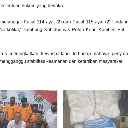
i ketentuan hukum yang berlaku.
 melanggar Pasal 114 ayat (2) dan Pasal 115 ayat (2) Unda
Narkotika,” sambung Kabidhumas Polda Kepri Kombes Pol. 
rus meningkatkan kewaspadaan terhadap bahaya penyal
 mengganggu stabilitas keamanan dan ketertiban masyarakat.