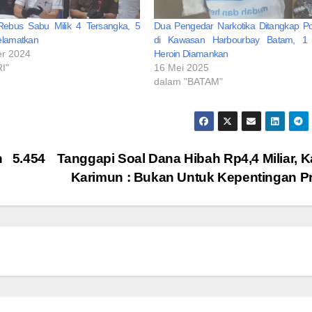
Rebus Sabu Milik 4 Tersangka, 5
Dua Pengedar Narkotika Ditangkap Po
elamatkan
di Kawasan Harbourbay Batam, 1 
er 2024
Heroin Diamankan
I"
16 Mei 2025
dalam "BATAM"
 5.454
Tanggapi Soal Dana Hibah Rp4,4 Miliar, K
Karimun : Bukan Untuk Kepentingan Pr