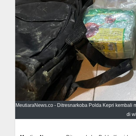
MeutiaraNews.co - Ditresnarkoba Polda Kepri kembali
di w