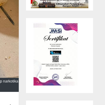
p narkotika