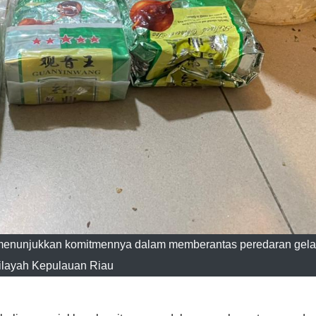
 menunjukkan komitmennya dalam memberantas peredaran gela
ilayah Kepulauan Riau