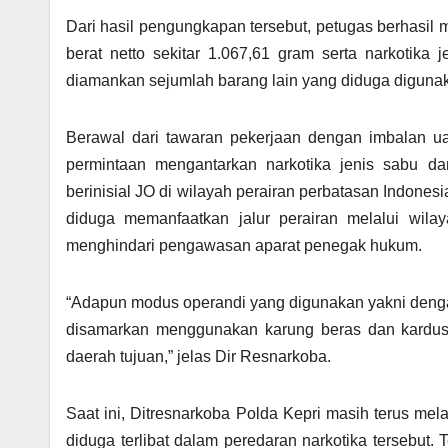
Dari hasil pengungkapan tersebut, petugas berhasil 
berat netto sekitar 1.067,61 gram serta narkotika j
diamankan sejumlah barang lain yang diduga diguna
Berawal dari tawaran pekerjaan dengan imbalan ua
permintaan mengantarkan narkotika jenis sabu dan
berinisial JO di wilayah perairan perbatasan Indones
diduga memanfaatkan jalur perairan melalui wila
menghindari pengawasan aparat penegak hukum.
“Adapun modus operandi yang digunakan yakni denga
disamarkan menggunakan karung beras dan kardus 
daerah tujuan,” jelas Dir Resnarkoba.
Saat ini, Ditresnarkoba Polda Kepri masih terus m
diduga terlibat dalam peredaran narkotika tersebut.