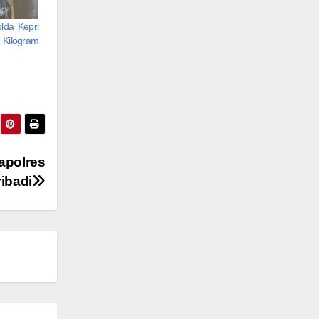
lda Kepri
Kilogram
apolres
ibadi