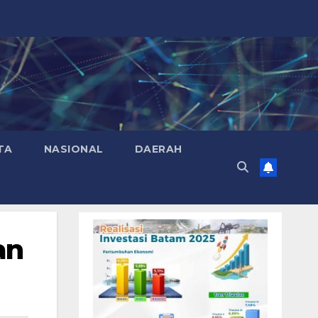
TA
NASIONAL
DAERAH
an