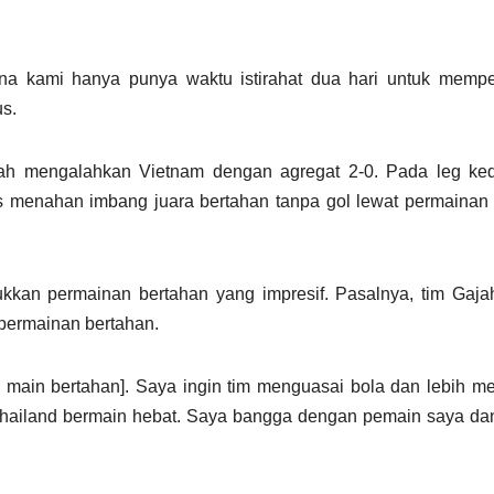
rena kami hanya punya waktu istirahat dua hari untuk memp
us.
lah mengalahkan Vietnam dengan agregat 2-0. Pada leg ke
s menahan imbang juara bertahan tanpa gol lewat permainan
an permainan bertahan yang impresif. Pasalnya, tim Gaja
 permainan bertahan.
main bertahan]. Saya ingin tim menguasai bola dan lebih m
n Thailand bermain hebat. Saya bangga dengan pemain saya d