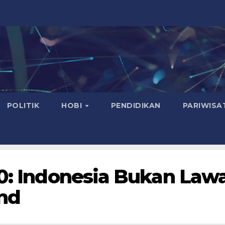
POLITIK
HOBI
PENDIDIKAN
PARIWISA
20: Indonesia Bukan Law
nd