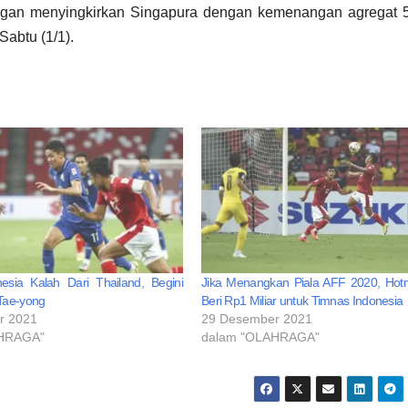
engan menyingkirkan Singapura dengan kemenangan agregat 5
Sabtu (1/1).
esia Kalah Dari Thailand, Begini
Jika Menangkan Piala AFF 2020, Hot
Tae-yong
Beri Rp1 Miliar untuk Timnas Indonesia
r 2021
29 Desember 2021
AHRAGA"
dalam "OLAHRAGA"