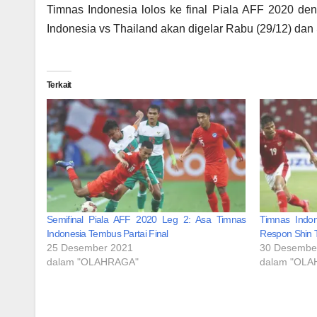
Timnas Indonesia lolos ke final Piala AFF 2020 d
Indonesia vs Thailand akan digelar Rabu (29/12) dan 
Terkait
Semifinal Piala AFF 2020 Leg 2: Asa Timnas
Timnas Indon
Indonesia Tembus Partai Final
Respon Shin 
25 Desember 2021
30 Desembe
dalam "OLAHRAGA"
dalam "OL