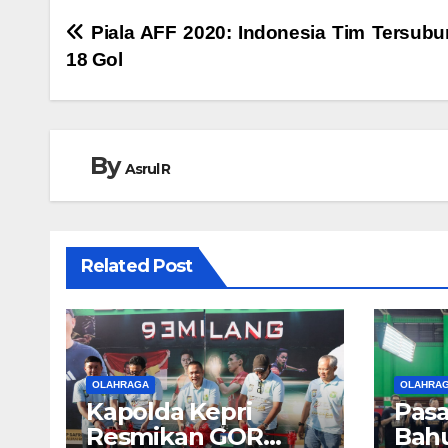
Navigasi
Piala AFF 2020: Indonesia Tim Tersubur
18 Gol
pos
By
Asrul R
Related Post
OLAHRAGA
OLAHRA
Kapolda Kepri
Pasa
Resmikan GOR
Bahu