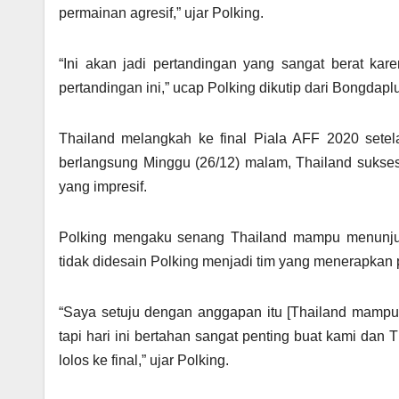
permainan agresif,” ujar Polking.
“Ini akan jadi pertandingan yang sangat berat ka
pertandingan ini,” ucap Polking dikutip dari Bongdapl
Thailand melangkah ke final Piala AFF 2020 sete
berlangsung Minggu (26/12) malam, Thailand sukse
yang impresif.
Polking mengaku senang Thailand mampu menunjukk
tidak didesain Polking menjadi tim yang menerapkan
“Saya setuju dengan anggapan itu [Thailand mampu 
tapi hari ini bertahan sangat penting buat kami da
lolos ke final,” ujar Polking.