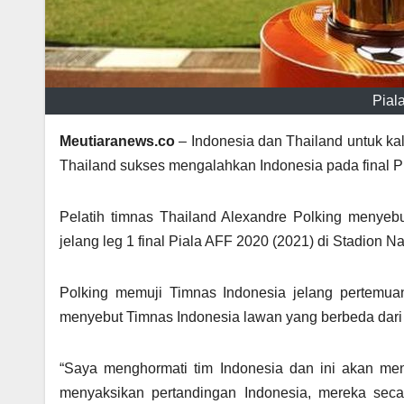
Pial
Meutiaranews.co
– Indonesia dan Thailand untuk kal
Thailand sukses mengalahkan Indonesia pada final P
Pelatih timnas Thailand Alexandre Polking menyeb
jelang leg 1 final Piala AFF 2020 (2021) di Stadion N
Polking memuji Timnas Indonesia jelang pertemuan 
menyebut Timnas Indonesia lawan yang berbeda dari 
“Saya menghormati tim Indonesia dan ini akan me
menyaksikan pertandingan Indonesia, mereka sec