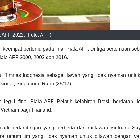
a AFF 2022. (Foto: AFF)
i keempat bertemu pada final Piala AFF. Di tiga pertemuan se
iala AFF 2000, 2002 dan 2016.
ut Timnas Indonesia sebagai lawan yang tidak nyaman untu
asional, Singapura, Rabu (29/12).
leg 1 final Piala AFF. Pelatih kelahiran Brasil berdarah J
Vietnam bagi Thailand.
njadi pertandingan yang berbeda dari melawan Vietnam. Sa
ara umum tim yang tidak nyaman untuk dilawan dengan var