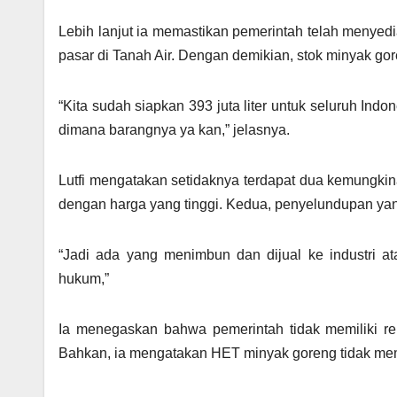
Lebih lanjut ia memastikan pemerintah telah menyedia
pasar di Tanah Air. Dengan demikian, stok minyak go
“Kita sudah siapkan 393 juta liter untuk seluruh Ind
dimana barangnya ya kan,” jelasnya.
Lutfi mengatakan setidaknya terdapat dua kemungkin
dengan harga yang tinggi. Kedua, penyelundupan yan
“Jadi ada yang menimbun dan dijual ke industri a
hukum,”
Ia menegaskan bahwa pemerintah tidak memiliki r
Bahkan, ia mengatakan HET minyak goreng tidak memi