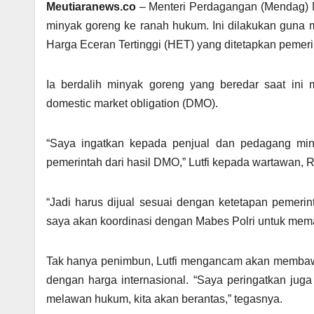
Meutiaranews.co
– Menteri Perdagangan (Mendag)
minyak goreng ke ranah hukum. Ini dilakukan guna 
Harga Eceran Tertinggi (HET) yang ditetapkan pemeri
Ia berdalih minyak goreng yang beredar saat ini
domestic market obligation (DMO).
“Saya ingatkan kepada penjual dan pedagang miny
pemerintah dari hasil DMO,” Lutfi kepada wartawan, R
“Jadi harus dijual sesuai dengan ketetapan pemer
saya akan koordinasi dengan Mabes Polri untuk memas
Tak hanya penimbun, Lutfi mengancam akan membawa
dengan harga internasional. “Saya peringatkan juga
melawan hukum, kita akan berantas,” tegasnya.