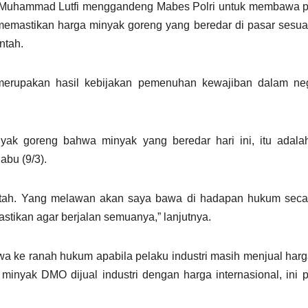
 Muhammad Lutfi menggandeng Mabes Polri untuk membawa 
memastikan harga minyak goreng yang beredar di pasar sesu
ntah.
 merupakan hasil kebijakan pemenuhan kewajiban dalam neg
ak goreng bahwa minyak yang beredar hari ini, itu adala
abu (9/3).
intah. Yang melawan akan saya bawa di hadapan hukum seca
tikan agar berjalan semuanya,” lanjutnya.
 ke ranah hukum apabila pelaku industri masih menjual har
 minyak DMO dijual industri dengan harga internasional, ini 