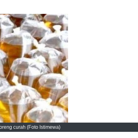
oreng curah (Foto Istimewa)