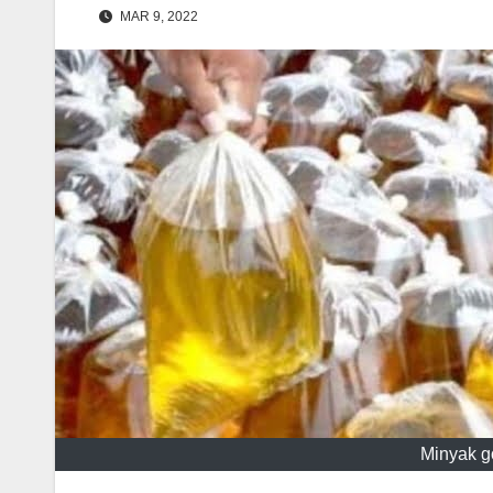
MAR 9, 2022
Minyak g