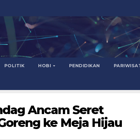
POLITIK
HOBI
PENDIDIKAN
PARIWISA
ndag Ancam Seret
oreng ke Meja Hijau