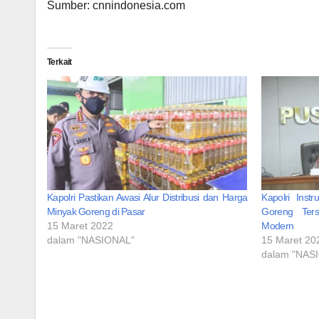
Sumber: cnnindonesia.com
Terkait
Kapolri Pastikan Awasi Alur Distribusi dan Harga
Kapolri Inst
Minyak Goreng di Pasar
Goreng Ters
15 Maret 2022
Modern
dalam "NASIONAL"
15 Maret 20
dalam "NAS