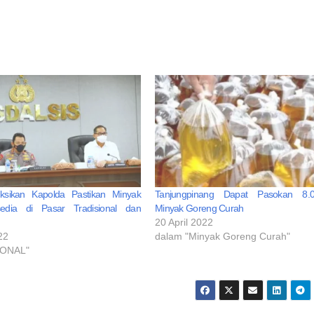
ruksikan Kapolda Pastikan Minyak
Tanjungpinang Dapat Pasokan 8.0
edia di Pasar Tradisional dan
Minyak Goreng Curah
20 April 2022
22
dalam "Minyak Goreng Curah"
IONAL"