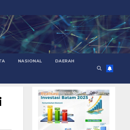
TA
NASIONAL
DAERAH
i