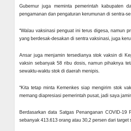
Gubernur juga meminta pemerintah kabupaten da
pengamanan dan pengaturan kerumunan di sentra-sen
“Walau vaksinasi penguat ini terus digesa, namun pr
yang berdesak-desakan di sentra vaksinasi, juga k
Ansar juga menjamin tersedianya stok vaksin di Ke
vaksin sebanyak 58 ribu dosis, namun pihaknya te
sewaktu-waktu stok di daerah menipis.
“Kita tetap minta Kemenkes siap mengirim stok vaks
memang diapresiasi pemerintah pusat, jadi saya jamin i
Berdasarkan data Satgas Penanganan COVID-19 Pro
sebanyak 413.613 orang atau 30,2 persen dari target s