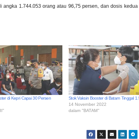
i angka 1.744.053 orang atau 96,75 persen, dan dosis kedua
ster di Kepri Capai 30 Persen
Stok Vaksin Booster di Batam Tinggal 1
14 November 2022
I"
dalam "BATAM"