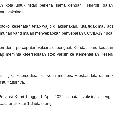
n kota untuk tetap bekerja sama dengan TNI/Polri dala
tra vaksinasi.
otokol kesehatan tetap wajib dilaksanakan. Kita tidak mau ad
erumunan yang malah menyebabkan penyebaran COVID-19,” uca
pri demi percepatan vaksinasi penguat. Kendati baru kedata
tap meminta ketersediaan stok vaksin ke Kementerian Keseh
in, jika ketersediaan di Kepri menipis. Prestasi kita dalam 
tu,” tuturnya.
vinsi Kepri hingga 1 April 2022, capaian vaksinasi pengu
asaran sekitar 1,3 juta orang.