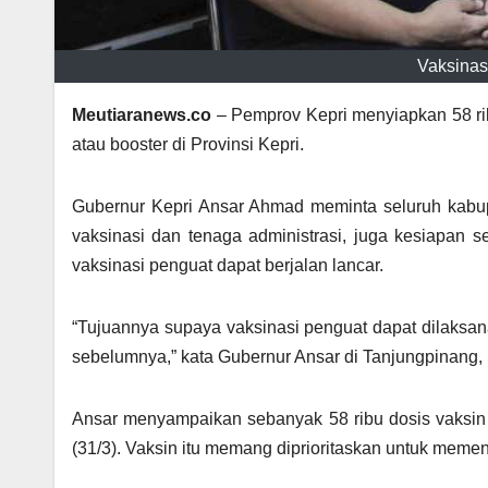
Vaksinasi
Meutiaranews.co
– Pemprov Kepri menyiapkan 58 rib
atau booster di Provinsi Kepri.
Gubernur Kepri Ansar Ahmad meminta seluruh kabupa
vaksinasi dan tenaga administrasi, juga kesiapan s
vaksinasi penguat dapat berjalan lancar.
“Tujuannya supaya vaksinasi penguat dapat dilaksana
sebelumnya,” kata Gubernur Ansar di Tanjungpinang,
Ansar menyampaikan sebanyak 58 ribu dosis vaksin 
(31/3). Vaksin itu memang diprioritaskan untuk memen