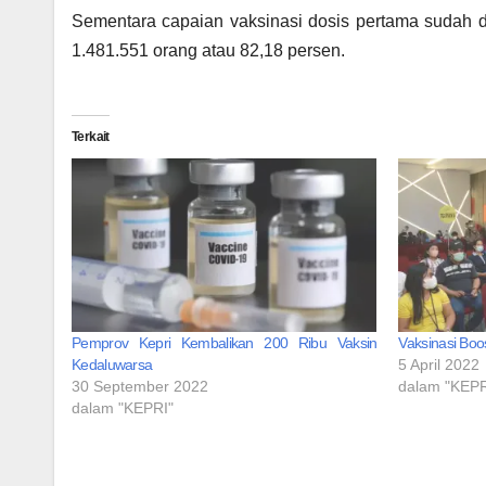
Sementara capaian vaksinasi dosis pertama sudah d
1.481.551 orang atau 82,18 persen.
Terkait
Pemprov Kepri Kembalikan 200 Ribu Vaksin
Vaksinasi Boo
Kedaluwarsa
5 April 2022
30 September 2022
dalam "KEPR
dalam "KEPRI"