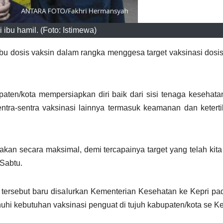
 ibu hamil. (Foto: Istimewa)
u dosis vaksin dalam rangka menggesa target vaksinasi dosi
ten/kota mempersiapkan diri baik dari sisi tenaga kesehata
entra-sentra vaksinasi lainnya termasuk keamanan dan ketert
kan secara maksimal, demi tercapainya target yang telah kita
 Sabtu.
tersebut baru disalurkan Kementerian Kesehatan ke Kepri p
uhi kebutuhan vaksinasi penguat di tujuh kabupaten/kota se Ke