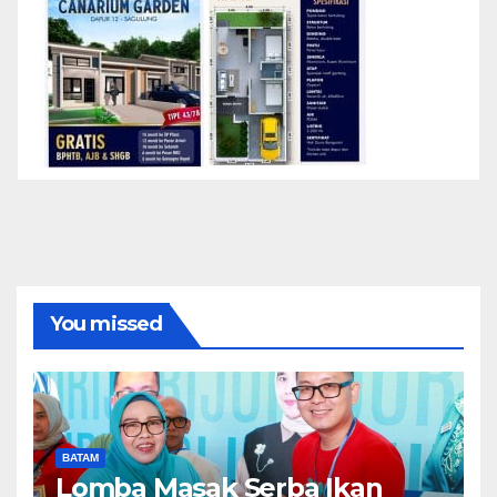
You missed
BATAM
Lomba Masak Serba Ikan