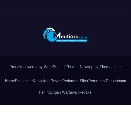
Proudly powered by WordPress
|
Theme: Newsup by
Themeansar
.
Home
Disclaimer
Kebijakan Privasi
Pedoman Siber
Peraturan Perusahaan
Perlindungan Wartawan
Redaksi