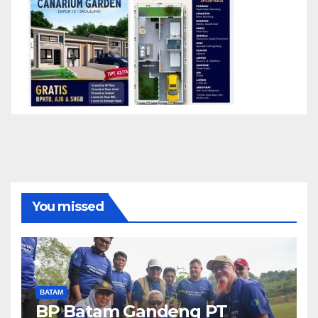
You missed
BATAM
BP Batam Gandeng PT