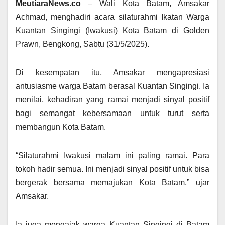
MeutiaraNews.co
– Wali Kota Batam, Amsakar
Achmad, menghadiri acara silaturahmi Ikatan Warga
Kuantan Singingi (Iwakusi) Kota Batam di Golden
Prawn, Bengkong, Sabtu (31/5/2025).
Di kesempatan itu, Amsakar mengapresiasi
antusiasme warga Batam berasal Kuantan Singingi. Ia
menilai, kehadiran yang ramai menjadi sinyal positif
bagi semangat kebersamaan untuk turut serta
membangun Kota Batam.
“Silaturahmi Iwakusi malam ini paling ramai. Para
tokoh hadir semua. Ini menjadi sinyal positif untuk bisa
bergerak bersama memajukan Kota Batam,” ujar
Amsakar.
Ia juga mengajak warga Kuantan Singingi di Batam