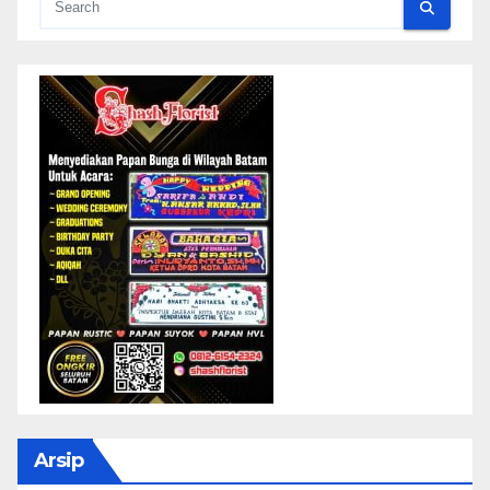
Arsip