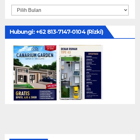
Arsip
Hubungi: ‪+62 813-7147-0104‬ (Rizki)