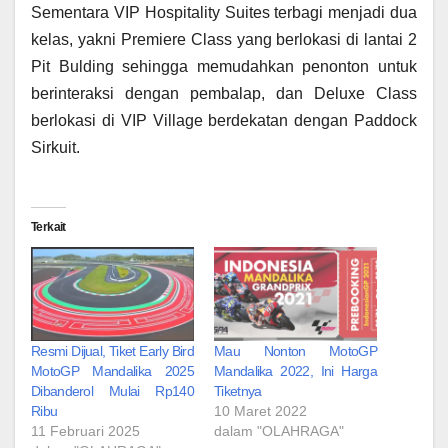
Sementara VIP Hospitality Suites terbagi menjadi dua
kelas, yakni Premiere Class yang berlokasi di lantai 2
Pit Bulding sehingga memudahkan penonton untuk
berinteraksi dengan pembalap, dan Deluxe Class
berlokasi di VIP Village berdekatan dengan Paddock
Sirkuit.
Terkait
Resmi Dijual, Tiket Early Bird
Mau Nonton MotoGP
MotoGP Mandalika 2025
Mandalika 2022, Ini Harga
Dibanderol Mulai Rp140
Tiketnya
Ribu
10 Maret 2022
11 Februari 2025
dalam "OLAHRAGA"