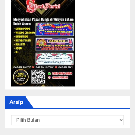
Arsip
Arsip