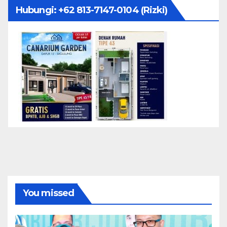
Hubungi: ‪+62 813-7147-0104‬ (Rizki)
You missed