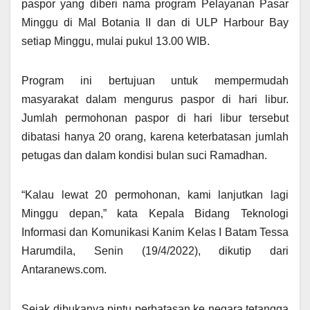
paspor yang diberi nama program Pelayanan Pasar
Minggu di Mal Botania II dan di ULP Harbour Bay
setiap Minggu, mulai pukul 13.00 WIB.
Program ini bertujuan untuk mempermudah
masyarakat dalam mengurus paspor di hari libur.
Jumlah permohonan paspor di hari libur tersebut
dibatasi hanya 20 orang, karena keterbatasan jumlah
petugas dan dalam kondisi bulan suci Ramadhan.
“Kalau lewat 20 permohonan, kami lanjutkan lagi
Minggu depan,” kata Kepala Bidang Teknologi
Informasi dan Komunikasi Kanim Kelas I Batam Tessa
Harumdila, Senin (19/4/2022), dikutip dari
Antaranews.com.
Sejak dibukanya pintu perbatasan ke negara tetangga