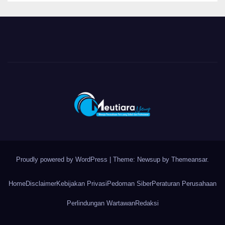
Proudly powered by WordPress
|
Theme: Newsup by
Themeansar
.
Home
Disclaimer
Kebijakan Privasi
Pedoman Siber
Peraturan Perusahaan
Perlindungan Wartawan
Redaksi