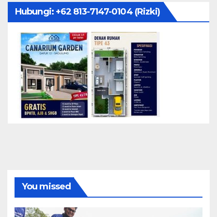
Hubungi: ‪+62 813-7147-0104‬ (Rizki)
You missed