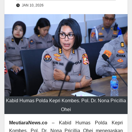
JAN 10, 2026
Kabid Humas Polda Kepri Kombes. Pol. Dr. Nona Pricillia
Ohei
MeutiaraNews.co
– Kabid Humas Polda Kepri
Kombes. Pol. Dr. Nona Pricillia Ohei menegaskan