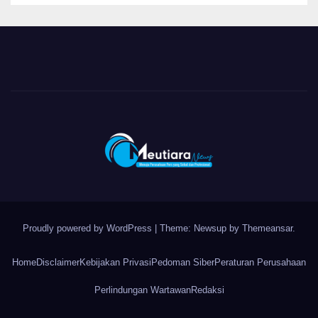
Proudly powered by WordPress
|
Theme: Newsup by
Themeansar
.
Home
Disclaimer
Kebijakan Privasi
Pedoman Siber
Peraturan Perusahaan
Perlindungan Wartawan
Redaksi