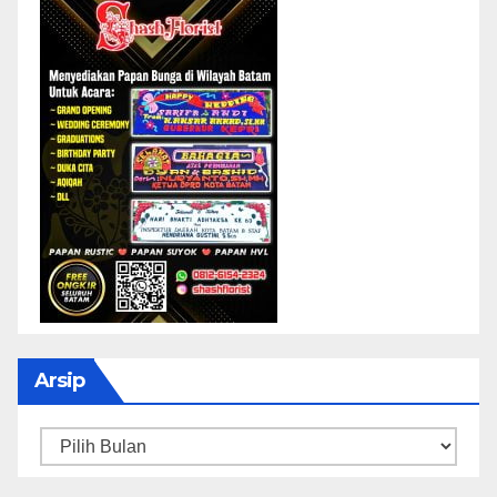
Arsip
Arsip