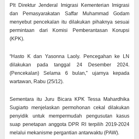
Plt Direktur Jenderal Imigrasi Kementerian Imigrasi
dan Pemasyarakatan Saffar Muhammad Godam
menyebut pencekalan itu dilakukan pihaknya sesuai
permintaan dari Komisi Pemberantasan Korupsi
(KPK).
“Hasto K dan Yasonna Laoly. Pencegahan ke LN
dilakukan pada tanggal 24 Desember 2024.
(Pencekalan) Selama 6 bulan,” ujarnya kepada
wartawan, Rabu (25/12).
Sementara itu Juru Bicara KPK Tessa Mahardhika
Sugiarto menjelaskan permohonan cekal dilakukan
penyidik untuk mempermudah pengusutan kasus
suap penetapan anggota DPR RI terpilih 2019-2024
melalui mekanisme pergantian antarwaktu (PAW).