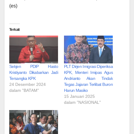
(es)
Terkait
Sekjen PDIP Hasto
PLT Dirjen Imigrasi Diperiksa
Kristiyanto Dikabarkan Jadi
KPK, Menteri Imipas Agus
Tersangka KPK
Andrianto Akan Tindak
24 Desember 2024
Tegas Jajaran Terlibat Buron
dalam "BATAM"
Harun Masiko
15 Januari 2025
dalam "NASIONAL"