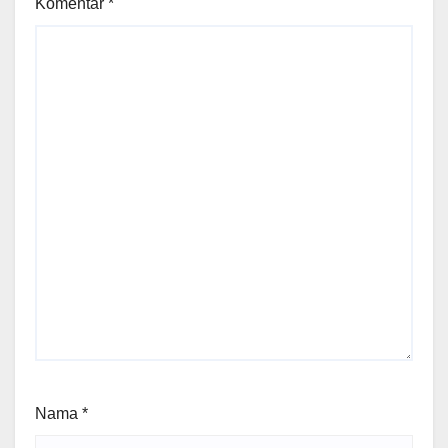
Komentar
*
Nama
*