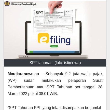
SPT tahunan. (foto: istimewa)
Meutiaranews.co
– Sebanyak 9,2 juta wajib pajak
(WP) sudah melakukan pelaporan Surat
Pemberitahuan atau SPT Tahunan per tanggal 28
Maret 2022 pukul 08.01 WIB.
“SPT Tahunan PPh yang telah disampaikan berjumlah