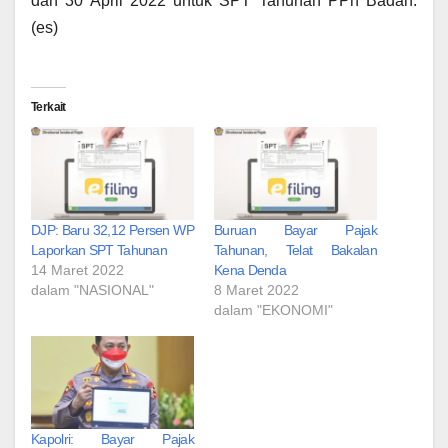
dan 30 April 2022 untuk SPT Tahunan PPh Badan.
(es)
Terkait
DJP: Baru 32,12 Persen WP
Buruan Bayar Pajak
Laporkan SPT Tahunan
Tahunan, Telat Bakalan
14 Maret 2022
Kena Denda
dalam "NASIONAL"
8 Maret 2022
dalam "EKONOMI"
Kapolri: Bayar Pajak