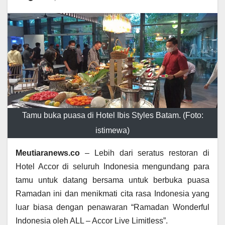
Tamu buka puasa di Hotel Ibis Styles Batam. (Foto:
istimewa)
Meutiaranews.co
– Lebih dari seratus restoran di
Hotel Accor di seluruh Indonesia mengundang para
tamu untuk datang bersama untuk berbuka puasa
Ramadan ini dan menikmati cita rasa Indonesia yang
luar biasa dengan penawaran “Ramadan Wonderful
Indonesia oleh ALL – Accor Live Limitless”.