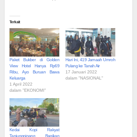
Terkait
Paket Bukber di Golden
Hari Ini, 419 Jamaah Umroh
View Hotel Hanya Rp69
Pulang ke Tanah Air
Ribu, Ayo Buruan Bawa
17 Januari 2022
Keluarga
dalam "NASIONAL"
1 April 2022
dalam "EKONOMI"
Kedai Kopi Rakyat
Tanjungpinang Bagikan