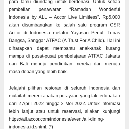
para tamu diundang untuk berdonasi. Untuk setiap
pembelian penawaran “Ramadan Wonderful
Indonesia by ALL – Accor Live Limitless”, Rp5.000
akan disumbangkan ke salah satu program CSR
Accor di Indonesia melalui Yayasan Peduli Tunas
Bangsa, Sanggar ATFAC (A Trust For A Child). Hal ini
diharapkan dapat membantu anak-anak kurang
mampu di pusat-pusat pembelajaran ATFAC Jakarta
dan Bali menuju pendidikan mereka dan menuju
masa depan yang lebih baik.
Jelajahi pilihan restoran di seluruh Indonesia dan
mulailah merencanakan perayaan yang tak terlupakan
dari 2 April 2022 hingga 2 Mei 2022. Untuk informasi
lebih lanjut atau untuk reservasi, silakan kunjungi
https://all.accor.com/indonesia/event/all-dining-
indonesia.id.shtml. (*)