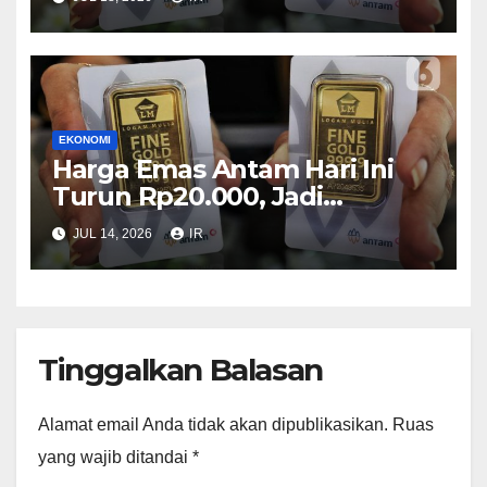
EKONOMI
Harga Emas Antam Hari Ini
Turun Rp20.000, Jadi
Rp2.635.000 per Gram
JUL 14, 2026
IR
Tinggalkan Balasan
Alamat email Anda tidak akan dipublikasikan.
Ruas
yang wajib ditandai
*