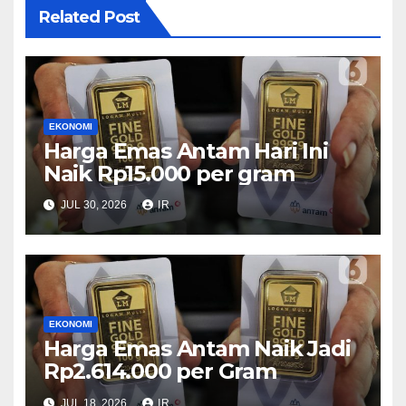
Related Post
EKONOMI
Harga Emas Antam Hari Ini
Naik Rp15.000 per gram
JUL 30, 2026
IR
EKONOMI
Harga Emas Antam Naik Jadi
Rp2.614.000 per Gram
JUL 18, 2026
IR