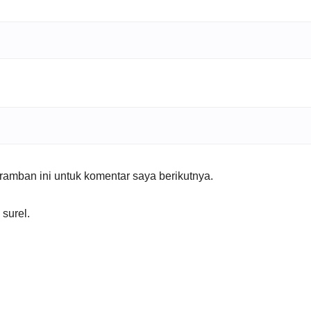
amban ini untuk komentar saya berikutnya.
 surel.