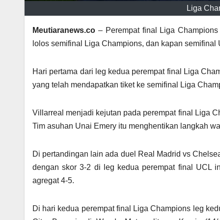
Liga Cham
Meutiaranews.co
– Perempat final Liga Champions 
lolos semifinal Liga Champions, dan kapan semifinal
Hari pertama dari leg kedua perempat final Liga Cham
yang telah mendapatkan tiket ke semifinal Liga Cham
Villarreal menjadi kejutan pada perempat final Liga
Tim asuhan Unai Emery itu menghentikan langkah wak
Di pertandingan lain ada duel Real Madrid vs Chels
dengan skor 3-2 di leg kedua perempat final UCL 
agregat 4-5.
Di hari kedua perempat final Liga Champions leg ke