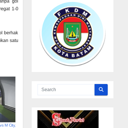
tanpa gol
regat 1-0
ol berhak
ikan satu
vs M City,