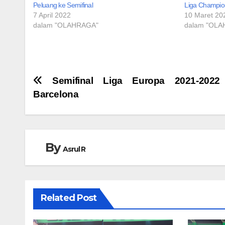
Peluang ke Semifinal
Liga Champio
7 April 2022
10 Maret 20
dalam "OLAHRAGA"
dalam "OL
Navigasi
Semifinal Liga Europa 2021-2022
Barcelona
pos
By
Asrul R
Related Post