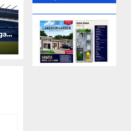
0104‬ (Rizki)
ngah