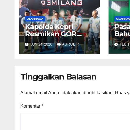
OLAHRAGA
OLAHRA
Kapolda Kepri
Pasa
Resmikan GOR
Bahu
Gemilang dan Buka
Juar
JUN 24, 2026
ASRUL R
FEB 1
Kejuaraan
Pial
Badminton Kapolda
Chai
Cup 2026
Tinggalkan Balasan
Alamat email Anda tidak akan dipublikasikan.
Ruas y
Komentar
*