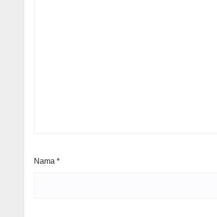
Nama
*