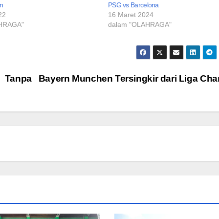
n
PSG vs Barcelona
22
16 Maret 2024
AHRAGA"
dalam "OLAHRAGA"
 Tanpa
Bayern Munchen Tersingkir dari Liga Ch