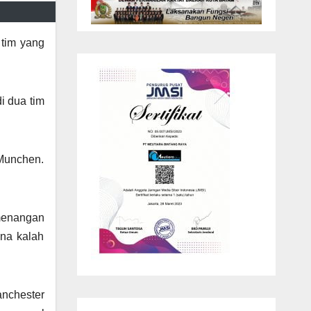
 tim yang
i dua tim
 Munchen.
emenangan
ena kalah
anchester