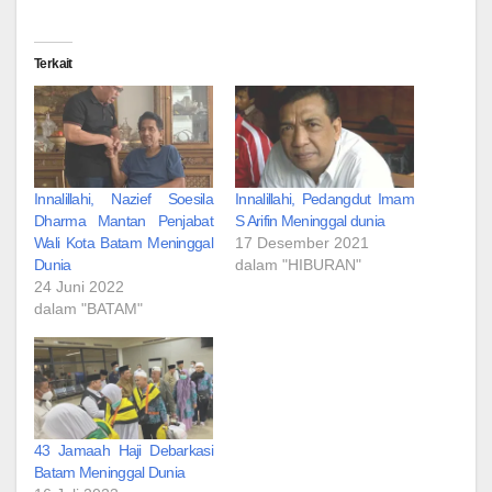
Terkait
Innalillahi, Nazief Soesila
Innalillahi, Pedangdut Imam
Dharma Mantan Penjabat
S Arifin Meninggal dunia
Wali Kota Batam Meninggal
17 Desember 2021
Dunia
dalam "HIBURAN"
24 Juni 2022
dalam "BATAM"
43 Jamaah Haji Debarkasi
Batam Meninggal Dunia