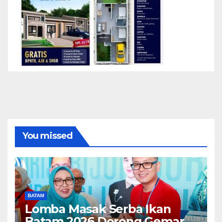
You missed
BATAM
Lomba Masak Serba Ikan
Batam 2026 Dorong Gemar