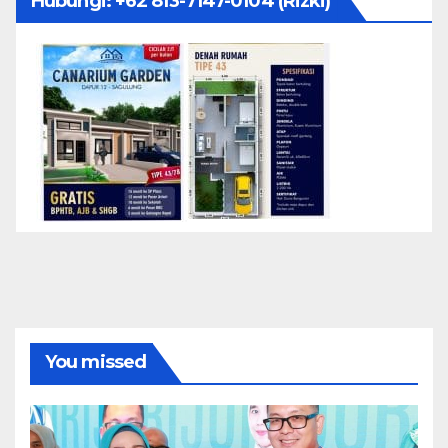
Hubungi: ‪+62 813-7147-0104‬ (Rizki)
You missed