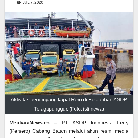
JUL 7, 2026
Aktivitas penumpang kapal Roro di Pelabuhan ASDP
Telagapunggur. (Foto: istimewa)
MeutiaraNews.co
– PT ASDP Indonesia Ferry
(Persero) Cabang Batam melalui akun resmi media