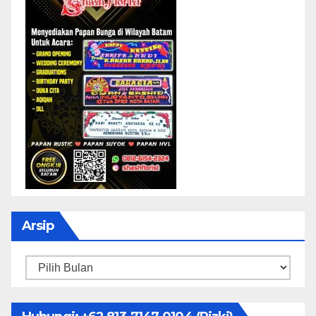
Arsip
Arsip