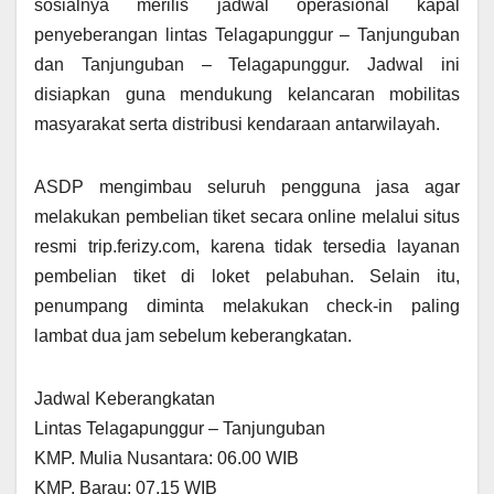
sosialnya merilis jadwal operasional kapal
penyeberangan lintas Telagapunggur – Tanjunguban
dan Tanjunguban – Telagapunggur. Jadwal ini
disiapkan guna mendukung kelancaran mobilitas
masyarakat serta distribusi kendaraan antarwilayah.
ASDP mengimbau seluruh pengguna jasa agar
melakukan pembelian tiket secara online melalui situs
resmi trip.ferizy.com, karena tidak tersedia layanan
pembelian tiket di loket pelabuhan. Selain itu,
penumpang diminta melakukan check-in paling
lambat dua jam sebelum keberangkatan.
Jadwal Keberangkatan
Lintas Telagapunggur – Tanjunguban
KMP. Mulia Nusantara: 06.00 WIB
KMP. Barau: 07.15 WIB