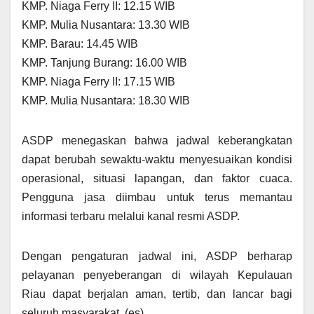
KMP. Niaga Ferry II: 12.15 WIB
KMP. Mulia Nusantara: 13.30 WIB
KMP. Barau: 14.45 WIB
KMP. Tanjung Burang: 16.00 WIB
KMP. Niaga Ferry II: 17.15 WIB
KMP. Mulia Nusantara: 18.30 WIB
ASDP menegaskan bahwa jadwal keberangkatan
dapat berubah sewaktu-waktu menyesuaikan kondisi
operasional, situasi lapangan, dan faktor cuaca.
Pengguna jasa diimbau untuk terus memantau
informasi terbaru melalui kanal resmi ASDP.
Dengan pengaturan jadwal ini, ASDP berharap
pelayanan penyeberangan di wilayah Kepulauan
Riau dapat berjalan aman, tertib, dan lancar bagi
seluruh masyarakat. (es)