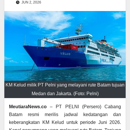
JUN 2, 2026
KM Kelud milik PT Pelni yang melayani rute Batam tujuan
Medan dan Jakarta. (Foto: Pelni)
MeutiaraNews.co
– PT PELNI (Persero) Cabang
Batam resmi merilis jadwal kedatangan dan
keberangkatan KM Kelud untuk periode Juni 2026.