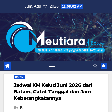
Skip
Jum. Agu 7th, 2026
11:08:03 AM
to
content
BATAM
Jadwal KM Kelud Juni 2026 dari
Batam, Catat Tanggal dan Jam
Keberangkatannya
By
IR