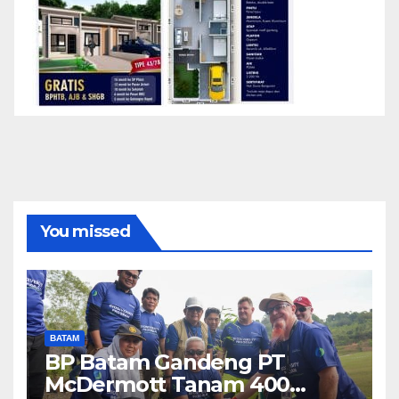
You missed
BATAM
BP Batam Gandeng PT
McDermott Tanam 400