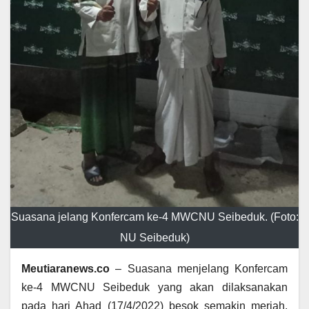
Suasana jelang Konfercam ke-4 MWCNU Seibeduk. (Foto:
NU Seibeduk)
Meutiaranews.co
– Suasana menjelang Konfercam
ke-4 MWCNU Seibeduk yang akan dilaksanakan
pada hari Ahad (17/4/2022) besok semakin meriah.