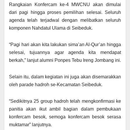
Rangkaian Konfercam ke-4 MWCNU akan dimulai
dari pagi hingga proses pemilihan selesai. Seluruh
agenda telah terjadwal dengan melibatkan seluruh
komponen Nahdatul Ulama di Seibeduk.
“Pagi hari akan kita lakukan sima’an Al-Qur’an hingga
selesai, tujuannya agar agenda kita mendapat
berkah,” lanjut alumni Ponpes Tebu Ireng Jombang ini.
Selain itu, dalam kegiatan ini juga akan disemarakkan
oleh parade hadroh se-Kecamatan Seibeduk.
“Sedikitnya 25 group hadroh telah mengkonfirmasi ke
panitia akan ikut ambil bagian dalam pembukaan
konfercam besok, semoga konfercam besok serasa
muktamar” lanjutnya.