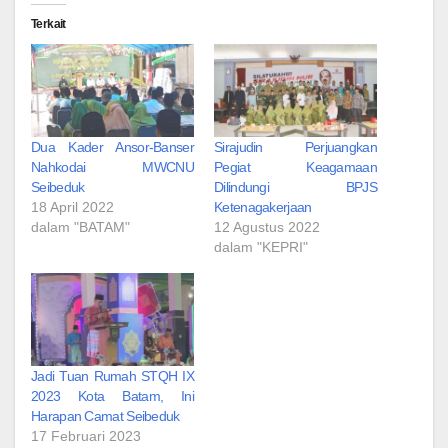
Terkait
Dua Kader Ansor-Banser
Sirajudin Perjuangkan
Nahkodai MWCNU
Pegiat Keagamaan
Seibeduk
Dilindungi BPJS
18 April 2022
Ketenagakerjaan
dalam "BATAM"
12 Agustus 2022
dalam "KEPRI"
Jadi Tuan Rumah STQH IX
2023 Kota Batam, Ini
Harapan Camat Seibeduk
17 Februari 2023