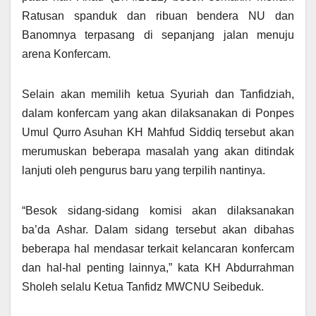
Ratusan spanduk dan ribuan bendera NU dan
Banomnya terpasang di sepanjang jalan menuju
arena Konfercam.
Selain akan memilih ketua Syuriah dan Tanfidziah,
dalam konfercam yang akan dilaksanakan di Ponpes
Umul Qurro Asuhan KH Mahfud Siddiq tersebut akan
merumuskan beberapa masalah yang akan ditindak
lanjuti oleh pengurus baru yang terpilih nantinya.
“Besok sidang-sidang komisi akan dilaksanakan
ba’da Ashar. Dalam sidang tersebut akan dibahas
beberapa hal mendasar terkait kelancaran konfercam
dan hal-hal penting lainnya,” kata KH Abdurrahman
Sholeh selalu Ketua Tanfidz MWCNU Seibeduk.