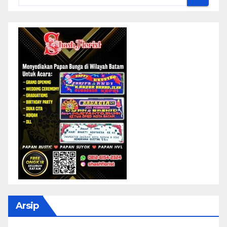
Arsip