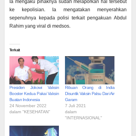
Ia mengaku pihaknya sudah melaporkan hal tersebut
ke kepolisian. Ia mengatakan menyerahkan
sepenuhnya kepada polisi terkait pengakuan Abdul
Rahim yang viral di medsos.
Terkait
Presiden Jokowi Vaksin
Ribuan Orang di India
Booster Kedua Pakai Vaksin
Disuntik Vaksin Palsu Dari Air
Buatan Indonesia
Garam
24 November 2022
7 Juli 2021
dalam "KESEHATAN"
dalam
"INTERNASIONAL"