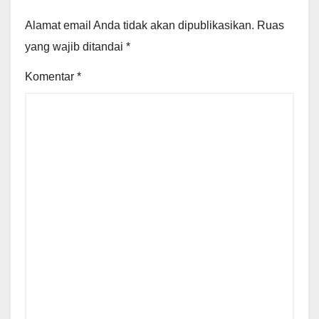
Alamat email Anda tidak akan dipublikasikan.
Ruas
yang wajib ditandai
*
Komentar
*