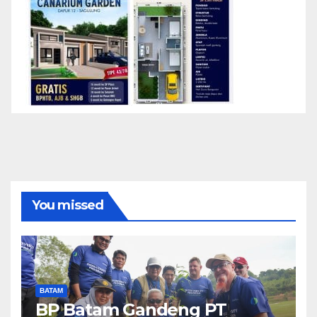
You missed
BATAM
BP Batam Gandeng PT