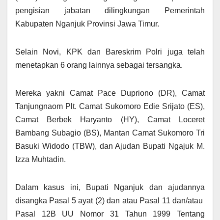
pengisian jabatan dilingkungan Pemerintah
Kabupaten Nganjuk Provinsi Jawa Timur.
Selain Novi, KPK dan Bareskrim Polri juga telah
menetapkan 6 orang lainnya sebagai tersangka.
Mereka yakni Camat Pace Dupriono (DR), Camat
Tanjungnaom Plt. Camat Sukomoro Edie Srijato (ES),
Camat Berbek Haryanto (HY), Camat Loceret
Bambang Subagio (BS), Mantan Camat Sukomoro Tri
Basuki Widodo (TBW), dan Ajudan Bupati Ngajuk M.
Izza Muhtadin.
Dalam kasus ini, Bupati Nganjuk dan ajudannya
disangka Pasal 5 ayat (2) dan atau Pasal 11 dan/atau
Pasal 12B UU Nomor 31 Tahun 1999 Tentang