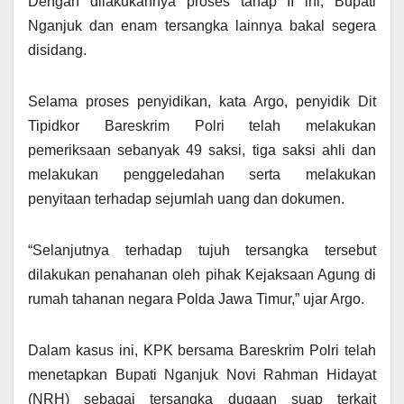
Dengan dilakukannya proses tahap II ini, Bupati
Nganjuk dan enam tersangka lainnya bakal segera
disidang.
Selama proses penyidikan, kata Argo, penyidik Dit
Tipidkor Bareskrim Polri telah melakukan
pemeriksaan sebanyak 49 saksi, tiga saksi ahli dan
melakukan penggeledahan serta melakukan
penyitaan terhadap sejumlah uang dan dokumen.
“Selanjutnya terhadap tujuh tersangka tersebut
dilakukan penahanan oleh pihak Kejaksaan Agung di
rumah tahanan negara Polda Jawa Timur,” ujar Argo.
Dalam kasus ini, KPK bersama Bareskrim Polri telah
menetapkan Bupati Nganjuk Novi Rahman Hidayat
(NRH) sebagai tersangka dugaan suap terkait