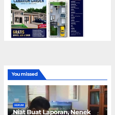
You missed
HUKUM
Niat Buat Laporan, Nenek