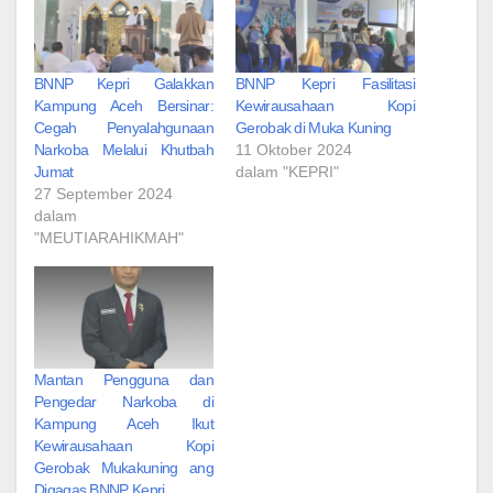
BNNP Kepri Galakkan
BNNP Kepri Fasilitasi
Kampung Aceh Bersinar:
Kewirausahaan Kopi
Cegah Penyalahgunaan
Gerobak di Muka Kuning
Narkoba Melalui Khutbah
11 Oktober 2024
Jumat
dalam "KEPRI"
27 September 2024
dalam
"MEUTIARAHIKMAH"
Mantan Pengguna dan
Pengedar Narkoba di
Kampung Aceh Ikut
Kewirausahaan Kopi
Gerobak Mukakuning ang
Digagas BNNP Kepri