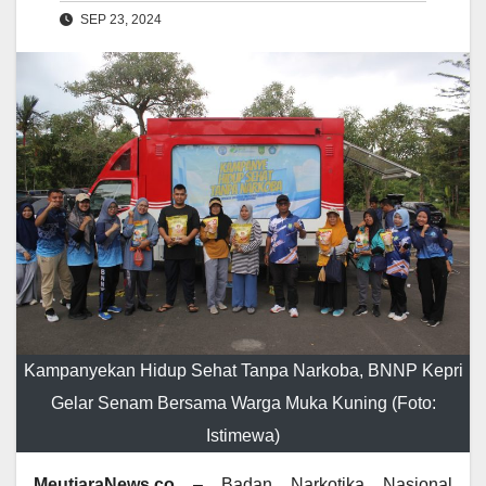
SEP 23, 2024
Kampanyekan Hidup Sehat Tanpa Narkoba, BNNP Kepri
Gelar Senam Bersama Warga Muka Kuning (Foto:
Istimewa)
MeutiaraNews.co
– Badan Narkotika Nasional