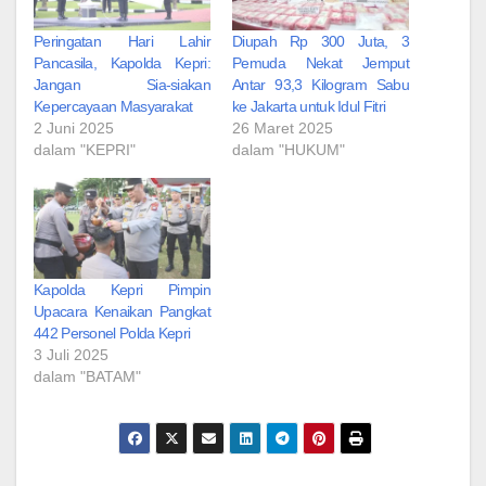
Peringatan Hari Lahir
Diupah Rp 300 Juta, 3
Pancasila, Kapolda Kepri:
Pemuda Nekat Jemput
Jangan Sia-siakan
Antar 93,3 Kilogram Sabu
Kepercayaan Masyarakat
ke Jakarta untuk Idul Fitri
2 Juni 2025
26 Maret 2025
dalam "KEPRI"
dalam "HUKUM"
Kapolda Kepri Pimpin
Upacara Kenaikan Pangkat
442 Personel Polda Kepri
3 Juli 2025
dalam "BATAM"